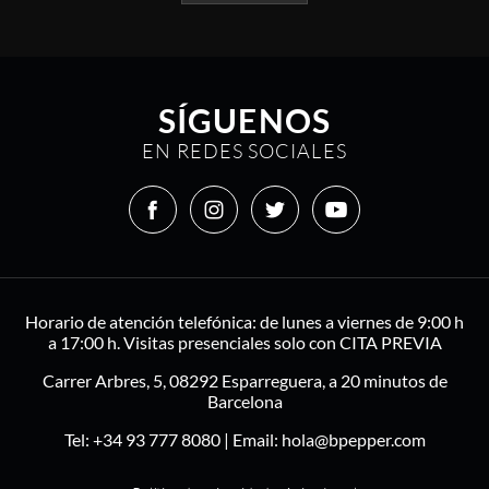
SÍGUENOS
EN REDES SOCIALES
Horario de atención telefónica: de lunes a viernes de 9:00 h
a 17:00 h. Visitas presenciales solo con CITA PREVIA
Carrer Arbres, 5, 08292 Esparreguera, a 20 minutos de
Barcelona
Tel:
+34 93 777 8080
| Email:
hola@bpepper.com