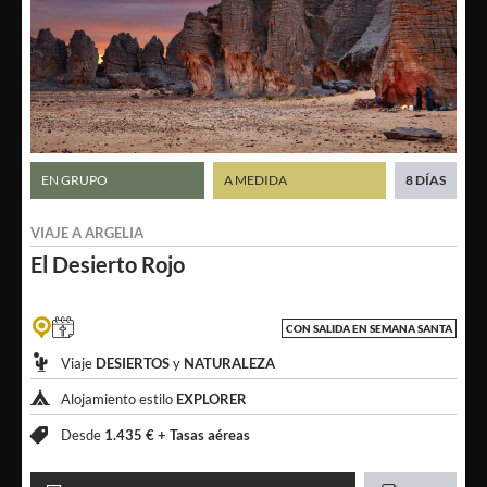
EN GRUPO
A MEDIDA
8 DÍAS
VIAJE A
ARGELIA
El Desierto
Rojo
CON SALIDA EN SEMANA SANTA
Viaje
DESIERTOS
y
NATURALEZA
Alojamiento estilo
EXPLORER
Desde
1.435 € +
Tasas aéreas