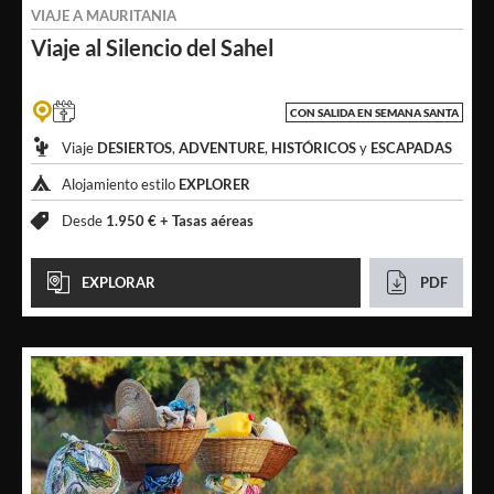
VIAJE A
MAURITANIA
Viaje al Silencio
del Sahel
CON SALIDA EN SEMANA SANTA
Viaje
DESIERTOS
,
ADVENTURE
,
HISTÓRICOS
y
ESCAPADAS
Alojamiento estilo
EXPLORER
Desde
1.950 € +
Tasas aéreas
EXPLORAR
PDF