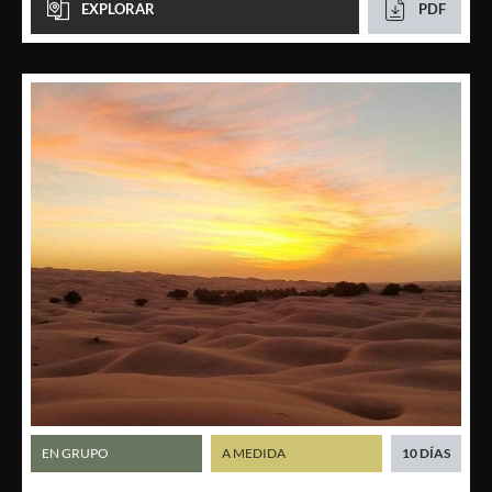
EXPLORAR
PDF
EN GRUPO
A MEDIDA
10 DÍAS