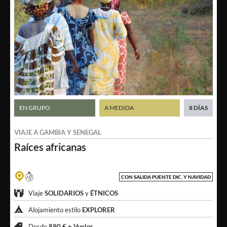
EN GRUPO
A MEDIDA
8 DÍAS
VIAJE A
GAMBIA
Y
SENEGAL
Raíces
africanas
CON SALIDA PUENTE DIC. Y NAVIDAD
Viaje
SOLIDARIOS
y
ÉTNICOS
Alojamiento estilo
EXPLORER
Desde
890 € +
Vuelos