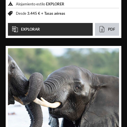
Alojamiento estilo
EXPLORER
Desde
3.445 € +
Tasas aéreas
EXPLORAR
PDF