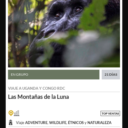
EN GRUPO
21 DÍAS
VIAJE A
UGANDA
Y
CONGO RDC
Las Montañas
de la Luna
TOP VENTAS
Viaje
ADVENTURE
,
WILDLIFE
,
ÉTNICOS
y
NATURALEZA