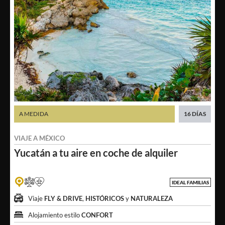
A MEDIDA
16 DÍAS
VIAJE A
MÉXICO
Yucatán a tu aire
en coche de alquiler
IDEAL FAMILIAS
Viaje
FLY & DRIVE
,
HISTÓRICOS
y
NATURALEZA
Alojamiento estilo
CONFORT