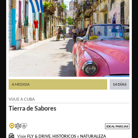
A MEDIDA
14 DÍAS
VIAJE A
CUBA
Tierra
de Sabores
IDEAL PAREJAS
Viaje
FLY & DRIVE
,
HISTÓRICOS
y
NATURALEZA