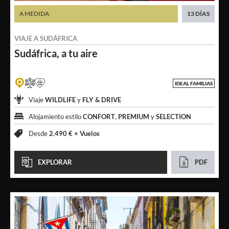
A MEDIDA
13 DÍAS
VIAJE A
SUDÁFRICA
Sudáfrica,
a tu aire
IDEAL FAMILIAS
Viaje
WILDLIFE
y
FLY & DRIVE
Alojamiento estilo
CONFORT
,
PREMIUM
y
SELECTION
Desde
2.490 € +
Vuelos
EXPLORAR
PDF