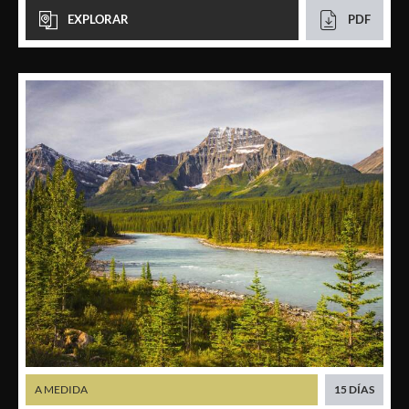
EXPLORAR
PDF
A MEDIDA
15 DÍAS