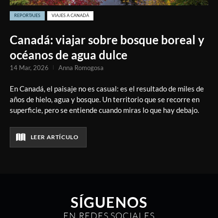
REPORTAJES
VIAJES A CANADÁ
Canadá: viajar sobre bosque boreal y
océanos de agua dulce
14 Mar, 2026
Anna Romogosa
En Canadá, el paisaje no es casual: es el resultado de miles de
años de hielo, agua y bosque. Un territorio que se recorre en
superficie, pero se entiende cuando miras lo que hay debajo.
LEER ARTÍCULO
SÍGUENOS
EN REDES SOCIALES