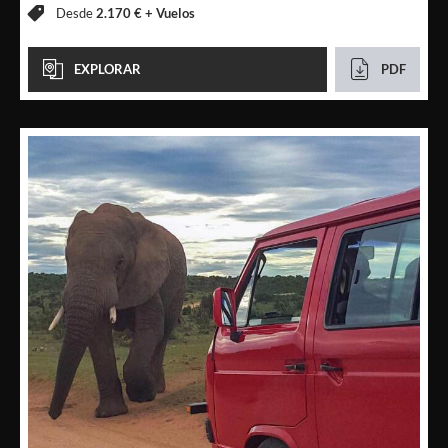
Desde
2.170 € +
Vuelos
EXPLORAR
PDF