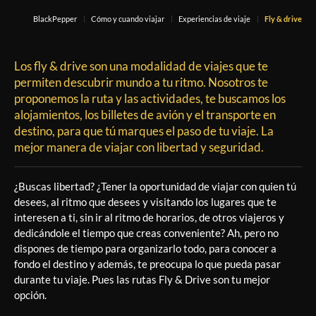
BlackPepper
Cómo y cuando viajar
Experiencias de viaje
Fly & drive
Los fly & drive son una modalidad de viajes que te
permiten descubrir mundo a tu ritmo. Nosotros te
proponemos la ruta y las actividades, te buscamos los
alojamientos, los billetes de avión y el transporte en
destino, para que tú marques el paso de tu viaje. La
mejor manera de viajar con libertad y seguridad.
¿Buscas libertad? ¿Tener la oportunidad de viajar con quien tú
desees, al ritmo que desees y visitando los lugares que te
interesen a ti, sin ir al ritmo de horarios, de otros viajeros y
dedicándole el tiempo que creas conveniente? Ah, pero no
dispones de tiempo para organizarlo todo, para conocer a
fondo el destino y además, te preocupa lo que pueda pasar
durante tu viaje. Pues las rutas Fly & Drive son tu mejor
opción.