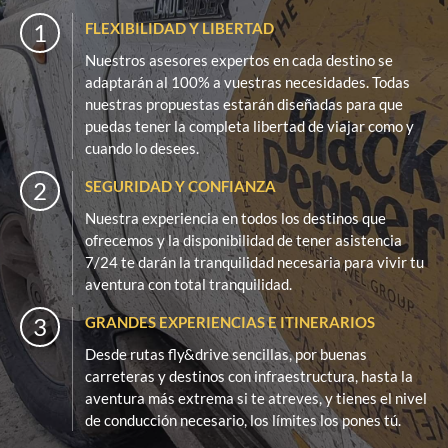
1
FLEXIBILIDAD Y LIBERTAD
Nuestros asesores expertos en cada destino se
adaptarán al 100% a vuestras necesidades. Todas
nuestras propuestas estarán diseñadas para que
puedas tener la completa libertad de viajar como y
cuando lo desees.
2
SEGURIDAD Y CONFIANZA
Nuestra experiencia en todos los destinos que
ofrecemos y la disponibilidad de tener asistencia
7/24 te darán la tranquilidad necesaria para vivir tu
aventura con total tranquilidad.
3
GRANDES EXPERIENCIAS E ITINERARIOS
Desde rutas fly&drive sencillas, por buenas
carreteras y destinos con infraestructura, hasta la
aventura más extrema si te atreves, y tienes el nivel
de conducción necesario, los límites los pones tú.