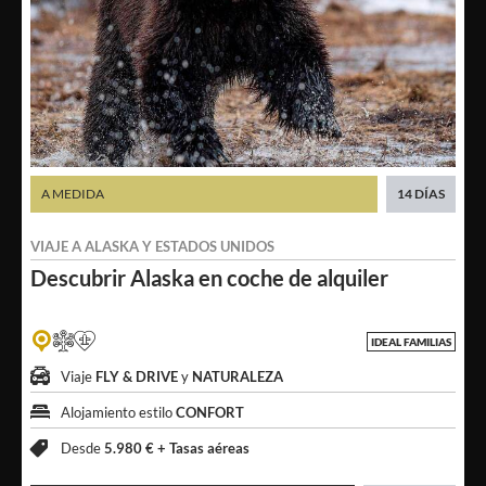
A MEDIDA
14 DÍAS
VIAJE A
ALASKA
Y
ESTADOS UNIDOS
Descubrir
Alaska en coche de alquiler
IDEAL FAMILIAS
Viaje
FLY & DRIVE
y
NATURALEZA
Alojamiento estilo
CONFORT
Desde
5.980 € +
Tasas aéreas