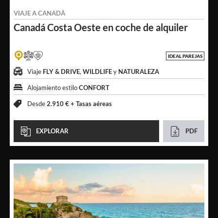
VIAJE A
CANADÁ
Canadá Costa Oeste
en coche de alquiler
IDEAL PAREJAS
Viaje
FLY & DRIVE
,
WILDLIFE
y
NATURALEZA
Alojamiento estilo
CONFORT
Desde
2.910 € +
Tasas aéreas
EXPLORAR
PDF