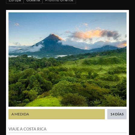
A MEDIDA
14 DÍAS
VIAJE A
COSTA RICA