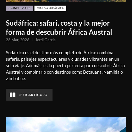
GRANDES VIAJES
VIAJES A SUDÁFRICA
Sudáfrica: safari, costa y la mejor
forma de descubrir África Austral
26 Mar, 2026
Jordi Garcia
Sudáfrica es el destino más completo de África: combina
safaris, paisajes espectaculares y ciudades vibrantes en un
solo viaje. Además, es la puerta perfecta para descubrir África
Austral y combinarlo con destinos como Botsuana, Namibia o
Zimbabue.
LEER ARTÍCULO