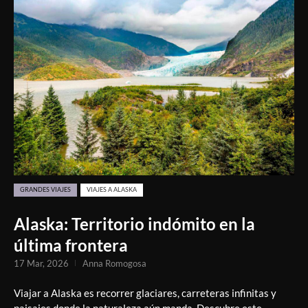
GRANDES VIAJES
VIAJES A ALASKA
Alaska: Territorio indómito en la
última frontera
17 Mar, 2026
Anna Romogosa
Viajar a Alaska es recorrer glaciares, carreteras infinitas y
paisajes donde la naturaleza aún manda. Descubre este