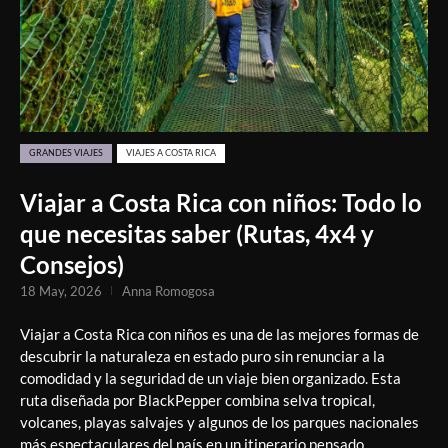
GRANDES VIAJES
VIAJES A COSTA RICA
Viajar a Costa Rica con niños: Todo lo
que necesitas saber (Rutas, 4x4 y
Consejos)
18 May, 2026
Anna Romogosa
Viajar a Costa Rica con niños es una de las mejores formas de
descubrir la naturaleza en estado puro sin renunciar a la
comodidad y la seguridad de un viaje bien organizado. Esta
ruta diseñada por BlackPepper combina selva tropical,
volcanes, playas salvajes y algunos de los parques nacionales
más espectaculares del país en un itinerario pensado