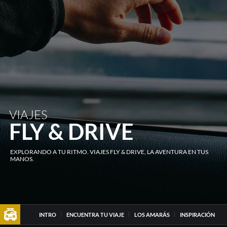
VIAJES
FLY & DRIVE
EXPLORANDO A TU RITMO. VIAJES FLY & DRIVE, LA AVENTURA EN TUS
MANOS.
INTRO
ENCUENTRA TU VIAJE
LOS AMARÁS
INSPIRACIÓN