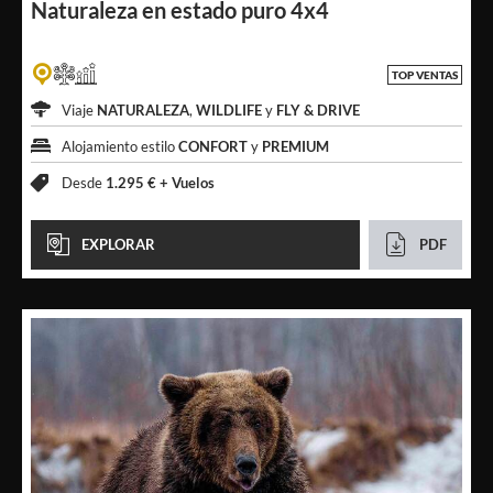
Naturaleza en
estado puro 4x4
TOP VENTAS
Viaje
NATURALEZA
,
WILDLIFE
y
FLY & DRIVE
Alojamiento estilo
CONFORT
y
PREMIUM
Desde
1.295 € +
Vuelos
EXPLORAR
PDF