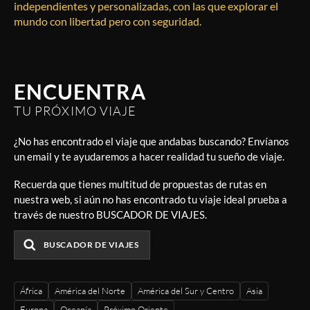
independientes y personalizadas, con las que explorar el
mundo con libertad pero con seguridad.
ENCUENTRA
TU PRÓXIMO VIAJE
¿No has encontrado el viaje que andabas buscando? Envíanos
un email y te ayudaremos a hacer realidad tu sueño de viaje.
Recuerda que tienes multitud de propuestas de rutas en
nuestra web, si aún no has encontrado tu viaje ideal prueba a
través de nuestro BUSCADOR DE VIAJES.
BUSCADOR DE VIAJES
África
América del Norte
América del Sur y Centro
Asia
Europa
Oceanía
Próximo Oriente