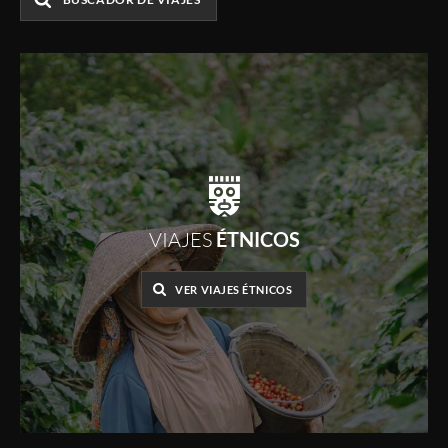
VIAJES
ÉTNICOS
VER VIAJES ÉTNICOS