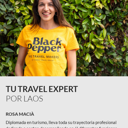
TU TRAVEL EXPERT
POR LAOS
ROSA MACIÀ
Diplomada en turismo, lleva toda su trayectoria profesional