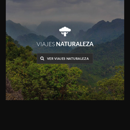
VIAJES
NATURALEZA
VER VIAJES NATURALEZA