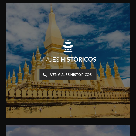
VIAJES
HISTÓRICOS
VER VIAJES HISTÓRICOS