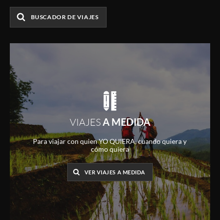
BUSCADOR DE VIAJES
VIAJES
A MEDIDA
Para viajar con quien YO QUIERA, cuando quiera y
cómo quiera
VER VIAJES A MEDIDA