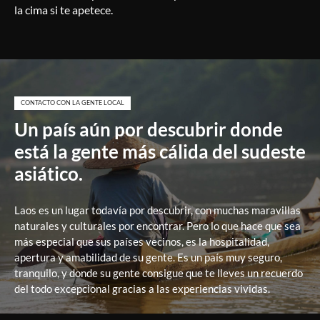
la cima si te apetece.
CONTACTO CON LA GENTE LOCAL
Un país aún por descubrir donde
está la gente más cálida del sudeste
asiático.
Laos es un lugar todavía por descubrir, con muchas maravillas
naturales y culturales por encontrar. Pero lo que hace que sea
más especial que sus países vecinos, es la hospitalidad,
apertura y amabilidad de su gente. Es un país muy seguro,
tranquilo, y donde su gente consigue que te lleves un recuerdo
del todo excepcional gracias a las experiencias vividas.