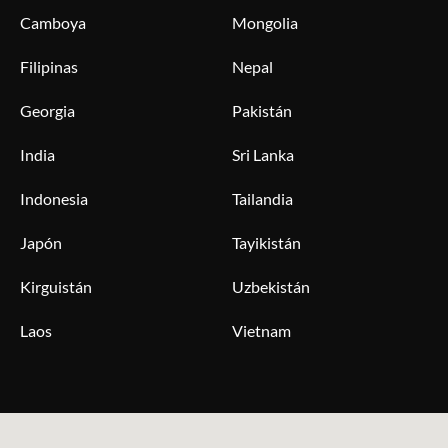
Camboya
Mongolia
Filipinas
Nepal
Georgia
Pakistán
India
Sri Lanka
Indonesia
Tailandia
Japón
Tayikistán
Kirguistán
Uzbekistán
Laos
Vietnam