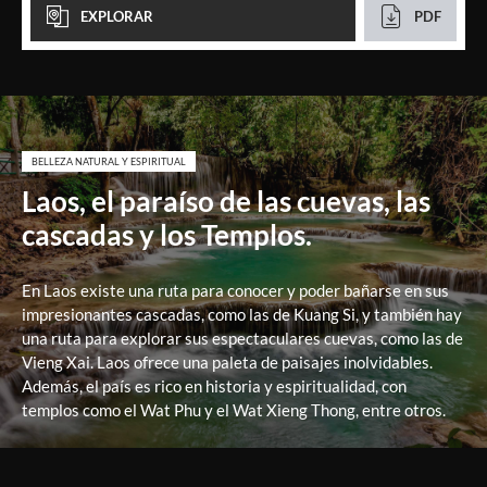
EXPLORAR
PDF
BELLEZA NATURAL Y ESPIRITUAL
Laos, el paraíso de las cuevas, las
cascadas y los Templos.
En Laos existe una ruta para conocer y poder bañarse en sus
impresionantes cascadas, como las de Kuang Si, y también hay
una ruta para explorar sus espectaculares cuevas, como las de
Vieng Xai. Laos ofrece una paleta de paisajes inolvidables.
Además, el país es rico en historia y espiritualidad, con
templos como el Wat Phu y el Wat Xieng Thong, entre otros.