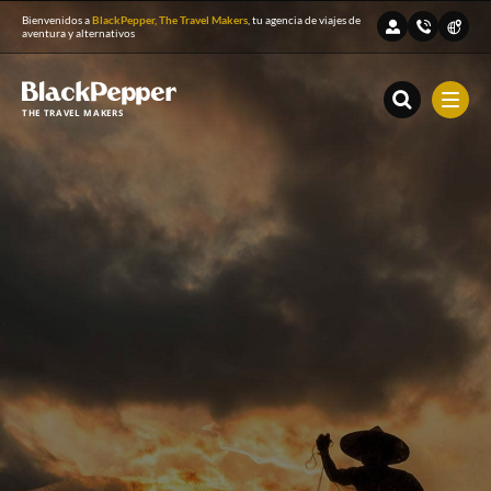
Bienvenidos a
BlackPepper, The Travel Makers
, tu agencia de viajes de
aventura y alternativos
THE TRAVEL MAKERS