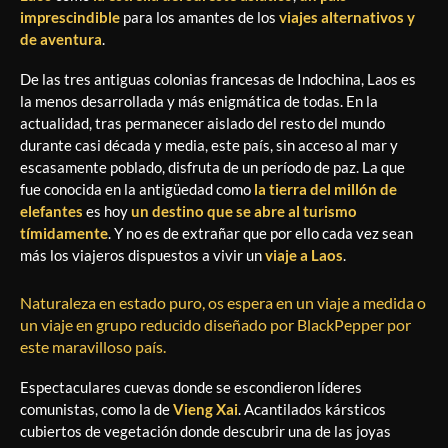
imprescindible
para los amantes de los
viajes alternativos y
de aventura
.
De las tres antiguas colonias francesas de Indochina, Laos es
la menos desarrollada y más enigmática de todas. En la
actualidad, tras permanecer aislado del resto del mundo
durante casi década y media, este país, sin acceso al mar y
escasamente poblado, disfruta de un período de paz. La que
fue conocida en la antigüedad como
la tierra del millón de
elefantes
es hoy
un destino que se abre al turismo
tímidamente
. Y no es de extrañar que por ello cada vez sean
más los viajeros dispuestos a vivir un
viaje a Laos
.
Naturaleza en estado puro, os espera en un viaje a medida o
un viaje en grupo reducido diseñado por BlackPepper por
este maravilloso país.
Espectaculares cuevas donde se escondieron líderes
comunistas, como la de
Vieng Xai
. Acantilados kársticos
cubiertos de vegetación donde descubrir una de las joyas