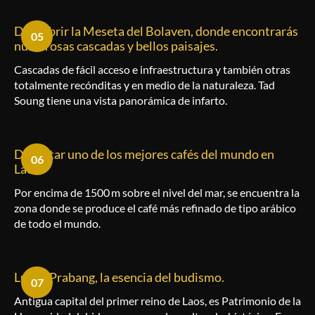
Descubrir la Meseta del Bolaven, donde encontrarás
05
numerosas cascadas y bellos paisajes.
Cascadas de fácil acceso e infraestructura y también otras
totalmente recónditas y en medio de la naturaleza. Tad
Soung tiene una vista panorámica de infarto.
Degustar uno de los mejores cafés del mundo en
06
Laos.
Por encima de 1500 m sobre el nivel del mar, se encuentra la
zona donde se produce el café más refinado de tipo arábico
de todo el mundo.
Luang Prabang, la esencia del budismo.
07
Antigua capital del primer reino de Laos, es Patrimonio de la