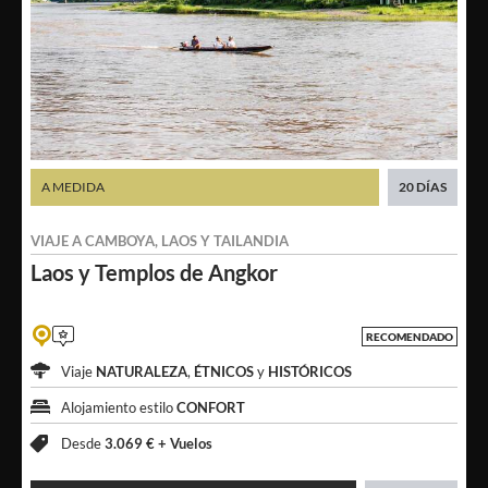
A MEDIDA
20 DÍAS
VIAJE A
CAMBOYA
,
LAOS
Y
TAILANDIA
Laos y
Templos de Angkor
RECOMENDADO
Viaje
NATURALEZA
,
ÉTNICOS
y
HISTÓRICOS
Alojamiento estilo
CONFORT
Desde
3.069 € +
Vuelos