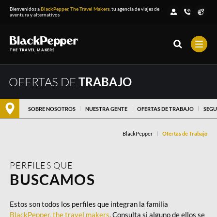
Bienvenidos a
BlackPepper, The Travel Makers
, tu agencia de viajes de
aventura y alternativos
THE TRAVEL MAKERS
OFERTAS DE
TRABAJO
SOBRE NOSOTROS
NUESTRA GENTE
OFERTAS DE TRABAJO
BUSCAMOS
ÚNETE
SEGU
BlackPepper
Ofertas de Trabajo
PERFILES QUE
BUSCAMOS
Estos son todos los perfiles que integran la familia
BlackPepper, the travel makers
. Consulta si alguno de ellos se