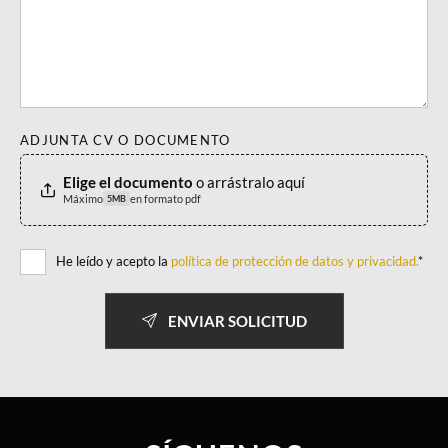
ADJUNTA CV O DOCUMENTO
Elige el documento
o arrástralo aquí
Máximo
en formato pdf
5MB
He leído y acepto la
política de protección de datos y privacidad.
*
ENVIAR SOLICITUD