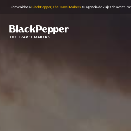
Bienvenidos a
BlackPepper, The Travel Makers
, tu agencia de viajes de aventura 
THE TRAVEL MAKERS