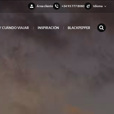
Área cliente
+34 93 777 8080
Idioma
Y CUÁNDO VIAJAR
INSPIRACIÓN
BLACKPEPPER