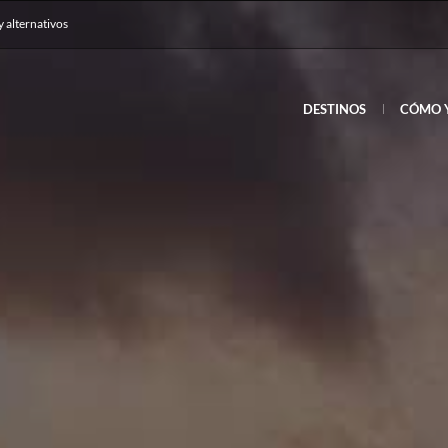
y alternativos
DESTINOS
CÓMO 