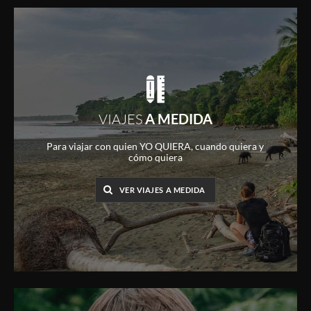
VIAJES
A MEDIDA
Para viajar con quien YO QUIERA, cuando quiera y
cómo quiera
VER VIAJES A MEDIDA