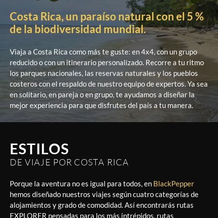
Costa Rica, un paraíso natural con el 5 %
de la biodiversidad mundial.
Viaja a Costa Rica como más te guste: en 4x4, con un grupo
reducido o con un itinerario personalizado. Recorre a tu ritmo
los parques nacionales, las reservas naturales y los pueblos
costeros con el respaldo de nuestro equipo de expertos. Ya sea
en solitario, en pareja o en grupo, te ayudamos a diseñar la
mejor experiencia para que disfrutes del país a tu manera.
ESTILOS
DE VIAJE POR COSTA RICA
Porque la aventura no es igual para todos, en
BlackPepper
hemos diseñado nuestros viajes según cuatro categorías de
alojamientos y grado de comodidad. Así encontrarás rutas
EXPLORER pensadas para los más intrépidos, rutas