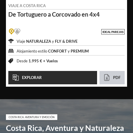
VIAJE A
COSTA RICA
De Tortuguero a
Corcovado en 4x4
IDEAL PAREJAS
Viaje
NATURALEZA
y
FLY & DRIVE
Alojamiento estilo
CONFORT
y
PREMIUM
Desde
1.995 € +
Vuelos
EXPLORAR
PDF
COSTA RICA: AVENTURA Y EMOCIÓN
Costa Rica, Aventura y Naturaleza