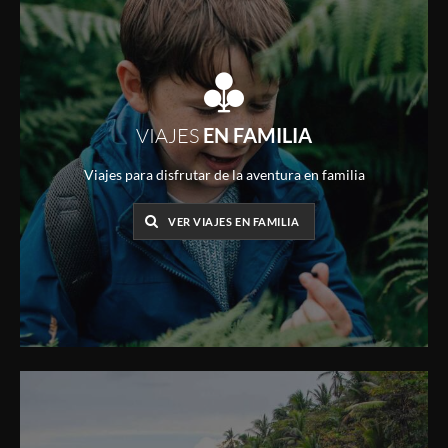
VIAJES
EN FAMILIA
Viajes para disfrutar de la aventura en familia
VER VIAJES EN FAMILIA