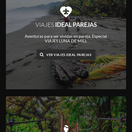
VIAJES
IDEAL PAREJAS
Aventuras para ser vividas en pareja. Especial
VIAJES LUNA DE MIEL
VER VIAJES IDEAL PAREJAS