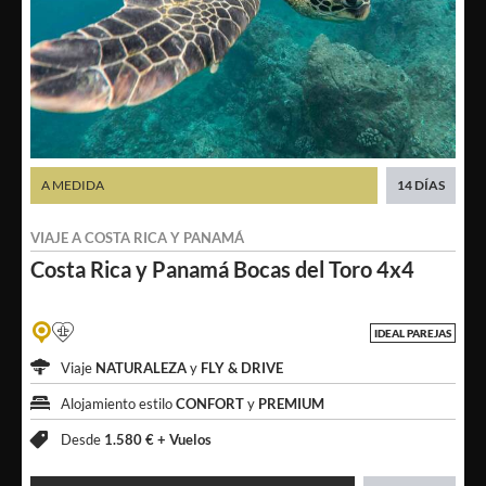
A MEDIDA
14 DÍAS
VIAJE A
COSTA RICA
Y
PANAMÁ
Costa Rica y Panamá
Bocas del Toro 4x4
IDEAL PAREJAS
Viaje
NATURALEZA
y
FLY & DRIVE
Alojamiento estilo
CONFORT
y
PREMIUM
Desde
1.580 € +
Vuelos