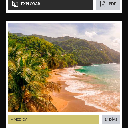
EXPLORAR
PDF
A MEDIDA
14 DÍAS