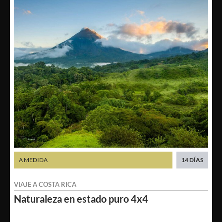
A MEDIDA
14 DÍAS
VIAJE A
COSTA RICA
Naturaleza en
estado puro 4x4