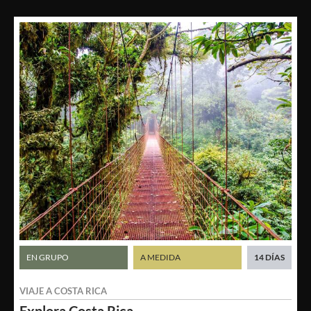
EN GRUPO
A MEDIDA
14 DÍAS
VIAJE A
COSTA RICA