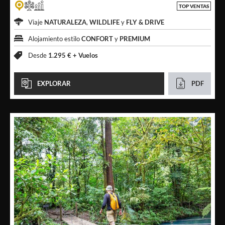
TOP VENTAS
Viaje
NATURALEZA
,
WILDLIFE
y
FLY & DRIVE
Alojamiento estilo
CONFORT
y
PREMIUM
Desde
1.295 € +
Vuelos
EXPLORAR
PDF