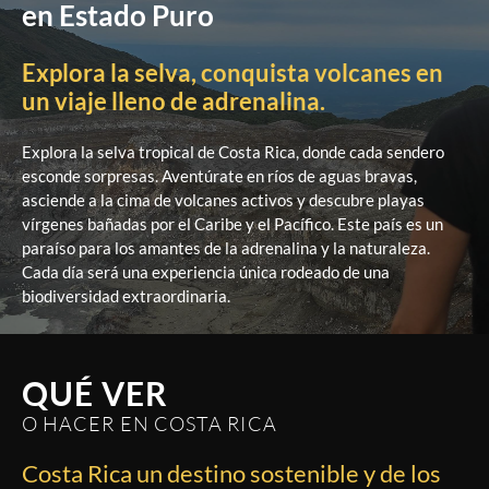
en Estado Puro
Explora la selva, conquista volcanes en
un viaje lleno de adrenalina.
Explora la selva tropical de Costa Rica, donde cada sendero
esconde sorpresas. Aventúrate en ríos de aguas bravas,
asciende a la cima de volcanes activos y descubre playas
vírgenes bañadas por el Caribe y el Pacífico. Este país es un
paraíso para los amantes de la adrenalina y la naturaleza.
Cada día será una experiencia única rodeado de una
biodiversidad extraordinaria.
QUÉ VER
O HACER EN COSTA RICA
Costa Rica un destino sostenible y de los