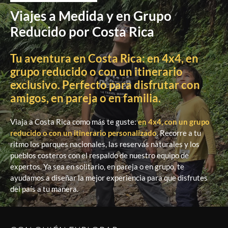
Viajes a Medida y en Grupo
Reducido por Costa Rica
Tu aventura en Costa Rica: en 4x4, en
grupo reducido o con un itinerario
exclusivo. Perfecto para disfrutar con
amigos, en pareja o en familia.
Viaja a Costa Rica como más te guste:
en 4x4, con un grupo
reducido o con un itinerario personalizado
. Recorre a tu
ritmo los parques nacionales, las reservas naturales y los
pueblos costeros con el respaldo de nuestro equipo de
expertos. Ya sea en solitario, en pareja o en grupo, te
ayudamos a diseñar la mejor experiencia para que disfrutes
del país a tu manera.