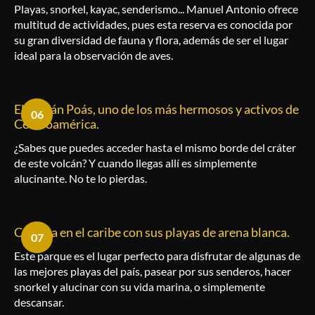
Playas, snorkel, kayac, senderismo... Manuel Antonio ofrece
multitud de actividades, pues esta reserva es conocida por
su gran diversidad de fauna y flora, además de ser el lugar
ideal para la observación de aves.
El Volcán Poás, uno de los más hermosos y activos de
06
Centroamérica.
¿Sabes que puedes acceder hasta el mismo borde del cráter
de este volcán? Y cuando llegas allí es simplemente
alucinante. No te lo pierdas.
Cahuita en el caribe con sus playas de arena blanca.
07
Este parque es el lugar perfecto para disfrutar de algunas de
las mejores playas del país, pasear por sus senderos, hacer
snorkel y alucinar con su vida marina, o simplemente
descansar.