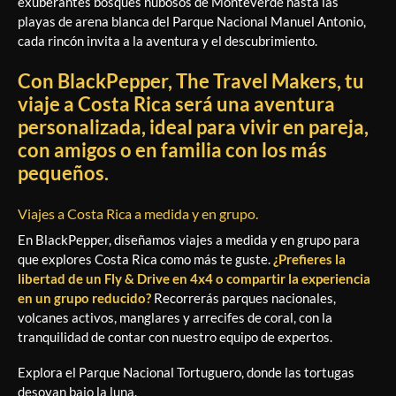
exuberantes bosques nubosos de Monteverde hasta las
playas de arena blanca del Parque Nacional Manuel Antonio,
cada rincón invita a la aventura y el descubrimiento.
Con BlackPepper, The Travel Makers, tu
viaje a Costa Rica será una aventura
personalizada, ideal para vivir en pareja,
con amigos o en familia con los más
pequeños.
Viajes a Costa Rica a medida y en grupo.
En BlackPepper, diseñamos viajes a medida y en grupo para
que explores Costa Rica como más te guste.
¿Prefieres la
libertad de un Fly & Drive en 4x4 o compartir la experiencia
en un grupo reducido?
Recorrerás parques nacionales,
volcanes activos, manglares y arrecifes de coral, con la
tranquilidad de contar con nuestro equipo de expertos.
Explora el Parque Nacional Tortuguero, donde las tortugas
desovan bajo la luna.