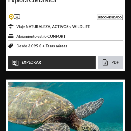
Explora
Costa Rica
RECOMENDADO
Viaje
NATURALEZA
,
ACTIVOS
y
WILDLIFE
Alojamiento estilo
CONFORT
Desde
3.095 € +
Tasas aéreas
EXPLORAR
PDF