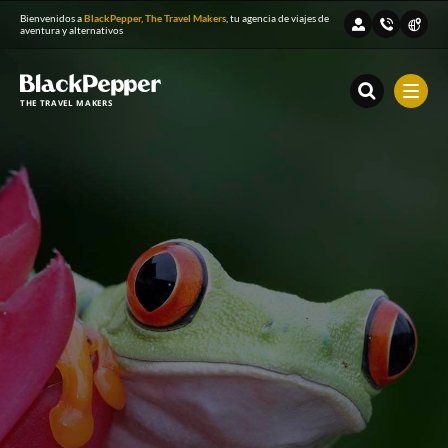
Bienvenidos a
BlackPepper, The Travel Makers
, tu agencia de viajes de
aventura y alternativos
THE TRAVEL MAKERS