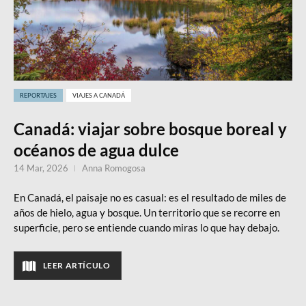
REPORTAJES
VIAJES A CANADÁ
Canadá: viajar sobre bosque boreal y
océanos de agua dulce
14 Mar, 2026
Anna Romogosa
En Canadá, el paisaje no es casual: es el resultado de miles de
años de hielo, agua y bosque. Un territorio que se recorre en
superficie, pero se entiende cuando miras lo que hay debajo.
LEER ARTÍCULO