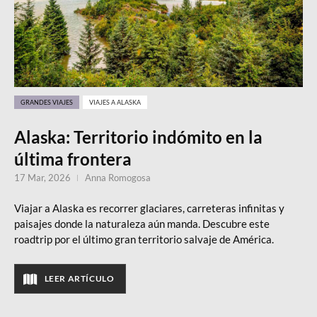
GRANDES VIAJES
VIAJES A ALASKA
Alaska: Territorio indómito en la
última frontera
17 Mar, 2026
Anna Romogosa
Viajar a Alaska es recorrer glaciares, carreteras infinitas y
paisajes donde la naturaleza aún manda. Descubre este
roadtrip por el último gran territorio salvaje de América.
LEER ARTÍCULO