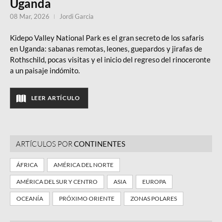
Uganda
08 Mar, 2026
Jordi Garcia
Kidepo Valley National Park es el gran secreto de los safaris
en Uganda: sabanas remotas, leones, guepardos y jirafas de
Rothschild, pocas visitas y el inicio del regreso del rinoceronte
a un paisaje indómito.
LEER ARTÍCULO
ARTÍCULOS POR
CONTINENTES
ÁFRICA
AMÉRICA DEL NORTE
AMÉRICA DEL SUR Y CENTRO
ASIA
EUROPA
OCEANÍA
PRÓXIMO ORIENTE
ZONAS POLARES