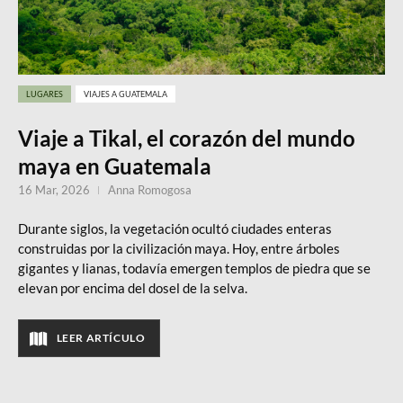
LUGARES
VIAJES A GUATEMALA
Viaje a Tikal, el corazón del mundo
maya en Guatemala
16 Mar, 2026
Anna Romogosa
Durante siglos, la vegetación ocultó ciudades enteras
construidas por la civilización maya. Hoy, entre árboles
gigantes y lianas, todavía emergen templos de piedra que se
elevan por encima del dosel de la selva.
LEER ARTÍCULO