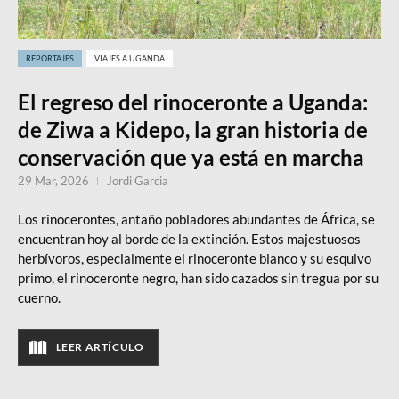
REPORTAJES
VIAJES A UGANDA
El regreso del rinoceronte a Uganda:
de Ziwa a Kidepo, la gran historia de
conservación que ya está en marcha
29 Mar, 2026
Jordi Garcia
Los rinocerontes, antaño pobladores abundantes de África, se
encuentran hoy al borde de la extinción. Estos majestuosos
herbívoros, especialmente el rinoceronte blanco y su esquivo
primo, el rinoceronte negro, han sido cazados sin tregua por su
cuerno.
LEER ARTÍCULO