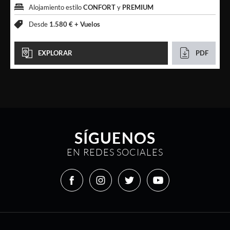
Alojamiento estilo
CONFORT
y
PREMIUM
Desde
1.580 € +
Vuelos
EXPLORAR
PDF
SÍGUENOS
EN REDES SOCIALES