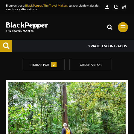
Bienvenidos a
BlackPepper, The Travel Makers
, tu agencia de viajes de
aventura y alternativos
THE TRAVEL MAKERS
5
VIAJES ENCONTRADOS
FILTRAR POR
2
ORDENAR POR