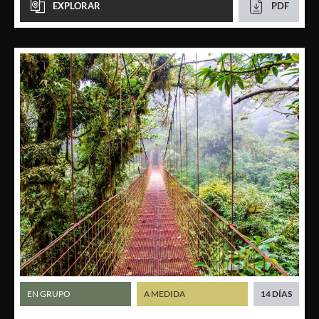
EXPLORAR
PDF
EN GRUPO
A MEDIDA
14 DÍAS