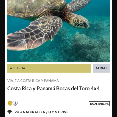
A MEDIDA
14 DÍAS
VIAJE A
COSTA RICA
Y
PANAMÁ
Costa Rica y Panamá
Bocas del Toro 4x4
IDEAL PAREJAS
Viaje
NATURALEZA
y
FLY & DRIVE