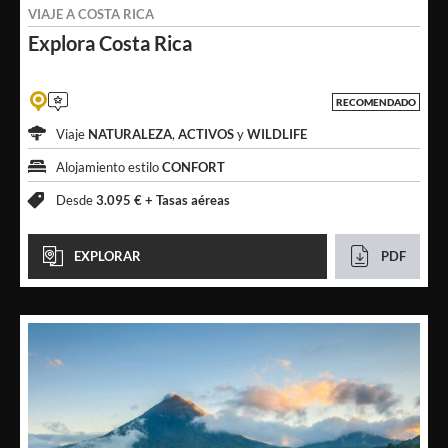
VIAJE A
COSTA RICA
Explora
Costa Rica
RECOMENDADO
Viaje
NATURALEZA
,
ACTIVOS
y
WILDLIFE
Alojamiento estilo
CONFORT
Desde
3.095 € +
Tasas aéreas
EXPLORAR
PDF