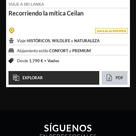
VIAJE A
SRI LANKA
Recorriendo
la mítica Ceilan
100% BLACKPEPPER
Viaje
HISTÓRICOS
,
WILDLIFE
y
NATURALEZA
Alojamiento estilo
CONFORT
y
PREMIUM
Desde
1.790 € +
Vuelos
EXPLORAR
PDF
SÍGUENOS