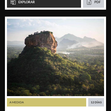
EXPLORAR
PDF
A MEDIDA
12 DÍAS