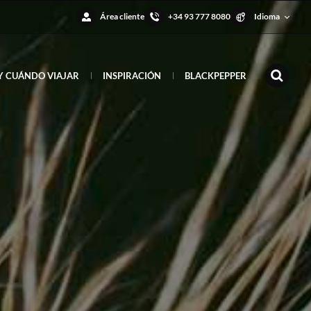
Área cliente
+34 93 777 8080
Idioma
Y CUÁNDO VIAJAR
INSPIRACIÓN
BLACKPEPPER