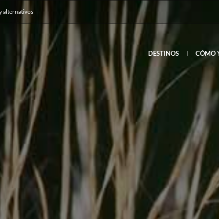
y alternativos
DESTINOS
CÓMO 