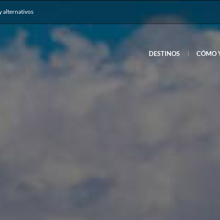
y alternativos
DESTINOS
CÓMO 