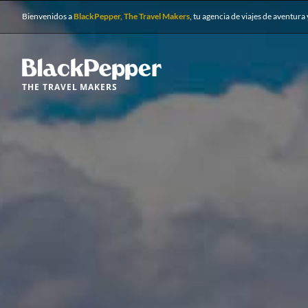
Bienvenidos a
BlackPepper, The Travel Makers
, tu agencia de viajes de aventura 
THE TRAVEL MAKERS