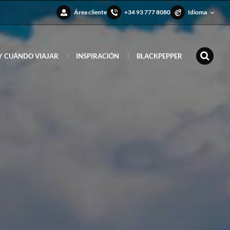
Área cliente
+34 93 777 8080
Idioma
Y CUÁNDO VIAJAR
INSPIRACIÓN
BLACKPEPPER