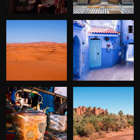
Viajes Marruecos
Viajes Marruecos
Viajes Marruecos
Viajes Marruecos