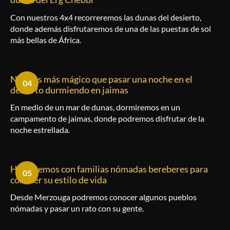
Con nuestros 4x4 recorreremos las dunas del desierto,
donde además disfrutaremos de una de las puestas de sol
más bellas de África.
Nada es más mágico que pasar una noche en el
04
desierto durmiendo en jaimas
En medio de un mar de dunas, dormiremos en un
campamento de jaimas, donde podremos disfrutar de la
noche estrellada.
Hablaremos con familias nómadas bereberes para
05
conocer su estilo de vida
Desde Merzouga podremos conocer algunos pueblos
nómadas y pasar un rato con su gente.