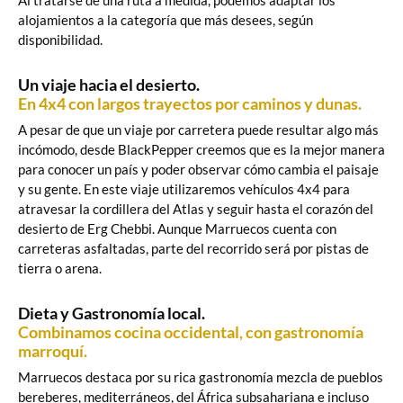
Al tratarse de una ruta a medida, podemos adaptar los
alojamientos a la categoría que más desees, según
disponibilidad.
Un viaje hacia el desierto.
En 4x4 con largos trayectos por caminos y dunas.
A pesar de que un viaje por carretera puede resultar algo más
incómodo, desde BlackPepper creemos que es la mejor manera
para conocer un país y poder observar cómo cambia el paisaje
y su gente. En este viaje utilizaremos vehículos 4x4 para
atravesar la cordillera del Atlas y seguir hasta el corazón del
desierto de Erg Chebbi. Aunque Marruecos cuenta con
carreteras asfaltadas, parte del recorrido será por pistas de
tierra o arena.
Dieta y Gastronomía local.
Combinamos cocina occidental, con gastronomía
marroquí.
Marruecos destaca por su rica gastronomía mezcla de pueblos
bereberes, mediterráneos, del África subsahariana e incluso