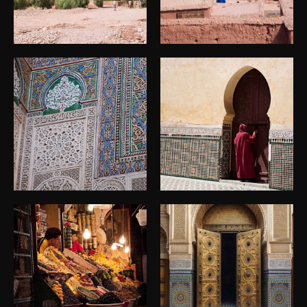
Viajes Marruecos
Viajes Marruecos
Viajes Marruecos
Viajes Marruecos