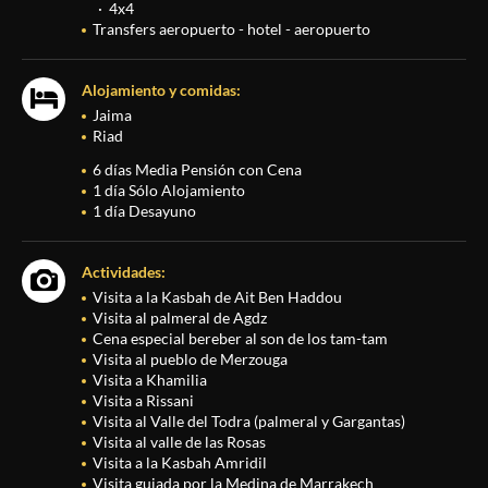
4x4
Transfers aeropuerto - hotel - aeropuerto
Alojamiento y comidas:
Jaima
Riad
6 días Media Pensión con Cena
1 día Sólo Alojamiento
1 día Desayuno
Actividades:
Visita a la Kasbah de Ait Ben Haddou
Visita al palmeral de Agdz
Cena especial bereber al son de los tam-tam
Visita al pueblo de Merzouga
Visita a Khamilia
Visita a Rissani
Visita al Valle del Todra (palmeral y Gargantas)
Visita al valle de las Rosas
Visita a la Kasbah Amridil
Visita guiada por la Medina de Marrakech