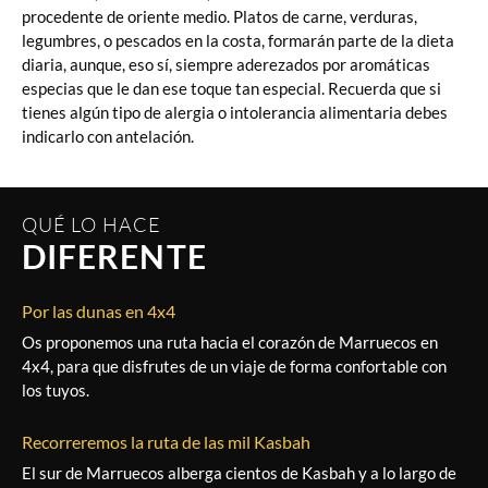
procedente de oriente medio. Platos de carne, verduras,
legumbres, o pescados en la costa, formarán parte de la dieta
diaria, aunque, eso sí, siempre aderezados por aromáticas
especias que le dan ese toque tan especial. Recuerda que si
tienes algún tipo de alergia o intolerancia alimentaria debes
indicarlo con antelación.
QUÉ LO HACE
DIFERENTE
Por las dunas en 4x4
Os proponemos una ruta hacia el corazón de Marruecos en
4x4, para que disfrutes de un viaje de forma confortable con
los tuyos.
Recorreremos la ruta de las mil Kasbah
El sur de Marruecos alberga cientos de Kasbah y a lo largo de