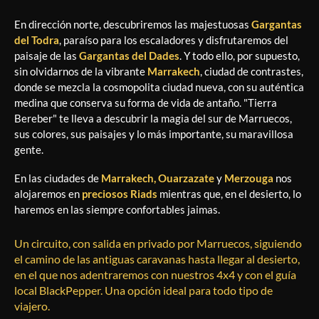
En dirección norte, descubriremos las majestuosas
Gargantas
del Todra
, paraíso para los escaladores y disfrutaremos del
paisaje de las
Gargantas del Dades
. Y todo ello, por supuesto,
sin olvidarnos de la vibrante
Marrakech
, ciudad de contrastes,
donde se mezcla la cosmopolita ciudad nueva, con su auténtica
medina que conserva su forma de vida de antaño. "Tierra
Bereber" te lleva a descubrir la magia del sur de Marruecos,
sus colores, sus paisajes y lo más importante, su maravillosa
gente.
En las ciudades de
Marrakech, Ouarzazate
y
Merzouga
nos
alojaremos en
preciosos Riads
mientras que, en el desierto, lo
haremos en las siempre confortables jaimas.
Un circuito, con salida en privado por Marruecos, siguiendo
el camino de las antiguas caravanas hasta llegar al desierto,
en el que nos adentraremos con nuestros 4x4 y con el guía
local BlackPepper. Una opción ideal para todo tipo de
viajero.