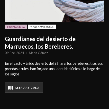
PROTAGONISTAS
VIAJES A MARRUECOS
Guardianes del desierto de
Marruecos, los Bereberes.
09 Ene, 2024
Maria Gómez
En el vasto y árido desierto del Sáhara, los bereberes, tras sus
prendas azules, han forjado una identidad única a lo largo de
los siglos.
LEER ARTÍCULO