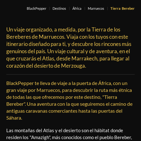
BlackPepper
Destinos
África
Marruecos
Tierra Bereber
Un viaje organizado, a medida, por la Tierra de los
Bereberes de Marruecos. Viaja con los tuyos con este
itinerario diseñado para ti, y descubre los rincones más
genuinos del país. Un viaje cultural y de aventura, en el
que cruzarás el Atlas, desde Marrakech, para llegar al
corazón del desierto de Merzouga.
BlackPepper te lleva de viaje a la puerta de África, con un
gran viaje por Marruecos, para descubrir la ruta más étnica
de todas las que ofrecemos por este destino, "Tierra
Bereber". Una aventura con la que seguiremos el camino de
antiguas caravanas comerciantes hasta las puertas del
Sáhara.
Las montañas del Atlas y el desierto son el hábitat donde
residen los "Amazigh", más conocidos como el pueblo Bereber,