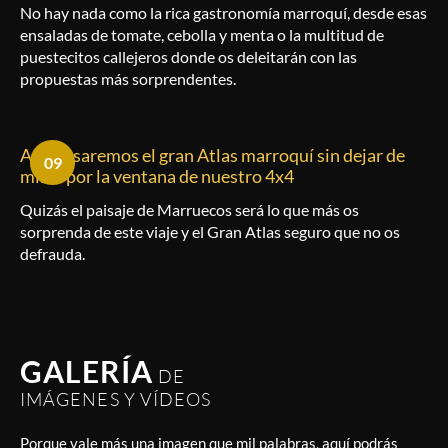
No hay nada como la rica gastronomía marroquí, desde esas
ensaladas de tomate, cebolla y menta o la multitud de
puestecitos callejeros donde os deleitarán con las
propuestas más sorprendentes.
Atravesaremos el gran Atlas marroquí sin dejar de
09
mirar por la ventana de nuestro 4x4
Quizás el paisaje de Marruecos será lo que más os
sorprenda de este viaje y el Gran Atlas seguro que no os
defrauda.
GALERÍA
DE
IMÁGENES Y VÍDEOS
Porque vale más una imagen que mil palabras, aquí podrás