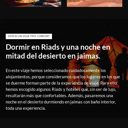
Viajes Marruecos
Viajes Marruecos
ESTE ES UN VIAJE TIPO: CONFORT
Dormir en Riads y una noche en
mitad del desierto en jaimas.
En este viaje hemos seleccionado cuidadosamente los
alojamientos, porque consideramos que los lugares en los que
se duerme forman parte de la experiencia de viaje. Para ello
hemos escogido algunos Riads y hoteles que, sin ser de lujo,
resultarán más que confortables. Además, pasaremos una
noche en el desierto durmiendo en jaimas con baño interior,
toda una experiencia.