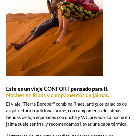
Este es un viaje CONFORT pensado para ti.
Noches en Riads y campamentos de jaimas.
El viaje "Tierra Bereber" combina Riads, antiguos palacios de
arquitectura tradicional árabe, con campamento de jaimas,
tiendas de lujo equipadas con ducha y WC privado. La noche en
jaima suele ser fría, y recomendamos llevar una capa térmica.