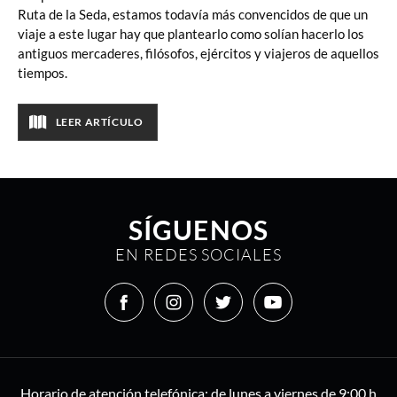
Ruta de la Seda, estamos todavía más convencidos de que un
viaje a este lugar hay que plantearlo como solían hacerlo los
antiguos mercaderes, filósofos, ejércitos y viajeros de aquellos
tiempos.
LEER ARTÍCULO
SÍGUENOS
EN REDES SOCIALES
Horario de atención telefónica: de lunes a viernes de 9:00 h