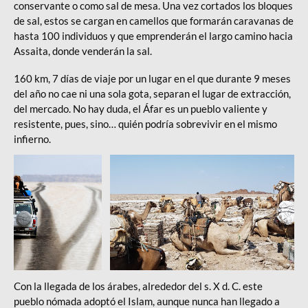
conservante o como sal de mesa. Una vez cortados los bloques
de sal, estos se cargan en camellos que formarán caravanas de
hasta 100 individuos y que emprenderán el largo camino hacia
Assaita, donde venderán la sal.
160 km, 7 días de viaje por un lugar en el que durante 9 meses
del año no cae ni una sola gota, separan el lugar de extracción,
del mercado. No hay duda, el Áfar es un pueblo valiente y
resistente, pues, sino… quién podría sobrevivir en el mismo
infierno.
Con la llegada de los árabes, alrededor del s. X d. C. este
pueblo nómada adoptó el Islam, aunque nunca han llegado a