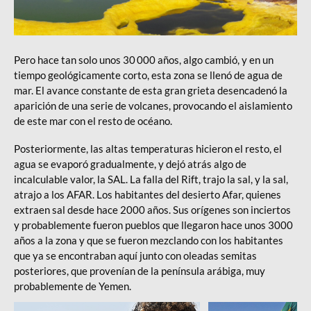
Pero hace tan solo unos 30 000 años, algo cambió, y en un
tiempo geológicamente corto, esta zona se llenó de agua de
mar. El avance constante de esta gran grieta desencadenó la
aparición de una serie de volcanes, provocando el aislamiento
de este mar con el resto de océano.
Posteriormente, las altas temperaturas hicieron el resto, el
agua se evaporó gradualmente, y dejó atrás algo de
incalculable valor, la SAL. La falla del Rift, trajo la sal, y la sal,
atrajo a los AFAR. Los habitantes del desierto Afar, quienes
extraen sal desde hace 2000 años. Sus orígenes son inciertos
y probablemente fueron pueblos que llegaron hace unos 3000
años a la zona y que se fueron mezclando con los habitantes
que ya se encontraban aquí junto con oleadas semitas
posteriores, que provenían de la península arábiga, muy
probablemente de Yemen.