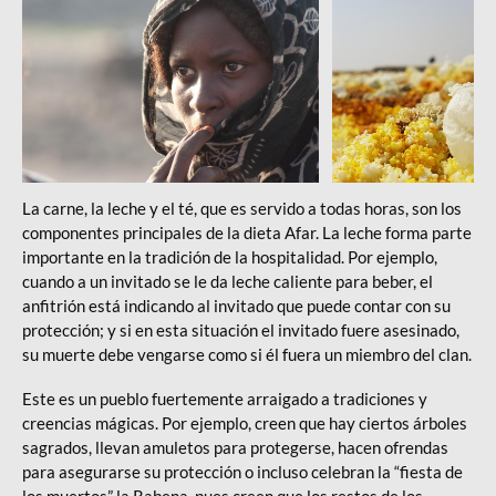
La carne, la leche y el té, que es servido a todas horas, son los
componentes principales de la dieta Afar. La leche forma parte
importante en la tradición de la hospitalidad. Por ejemplo,
cuando a un invitado se le da leche caliente para beber, el
anfitrión está indicando al invitado que puede contar con su
protección; y si en esta situación el invitado fuere asesinado,
su muerte debe vengarse como si él fuera un miembro del clan.
Este es un pueblo fuertemente arraigado a tradiciones y
creencias mágicas. Por ejemplo, creen que hay ciertos árboles
sagrados, llevan amuletos para protegerse, hacen ofrendas
para asegurarse su protección o incluso celebran la “fiesta de
los muertos” la Rabena, pues creen que los restos de los