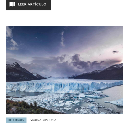
LEER ARTÍCULO
REPORTAJES
VIAJES A PATAGONIA