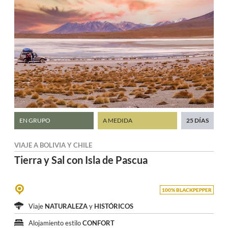
EN GRUPO
A MEDIDA
25 DÍAS
VIAJE A
BOLIVIA
Y
CHILE
Tierra y Sal
con Isla de Pascua
100% BLACKPEPPER
Viaje
NATURALEZA
y
HISTÓRICOS
Alojamiento estilo
CONFORT