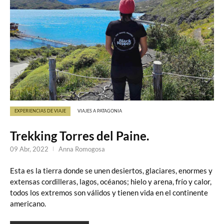
EXPERIENCIAS DE VIAJE
VIAJES A PATAGONIA
Trekking Torres del Paine.
09 Abr, 2022
Anna Romogosa
Esta es la tierra donde se unen desiertos, glaciares, enormes y
extensas cordilleras, lagos, océanos; hielo y arena, frío y calor,
todos los extremos son válidos y tienen vida en el continente
americano.