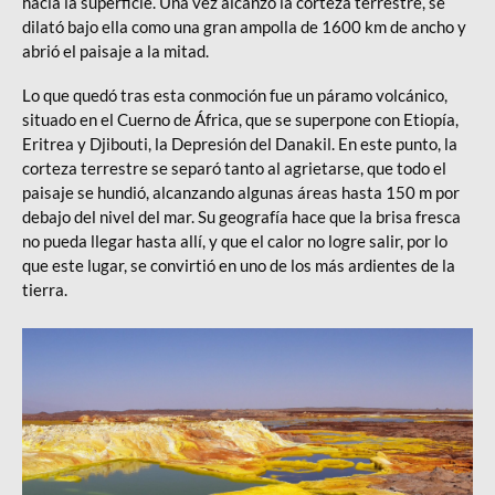
hacia la superficie. Una vez alcanzó la corteza terrestre, se
dilató bajo ella como una gran ampolla de 1600 km de ancho y
abrió el paisaje a la mitad.
Lo que quedó tras esta conmoción fue un páramo volcánico,
situado en el Cuerno de África, que se superpone con Etiopía,
Eritrea y Djibouti, la Depresión del Danakil. En este punto, la
corteza terrestre se separó tanto al agrietarse, que todo el
paisaje se hundió, alcanzando algunas áreas hasta 150 m por
debajo del nivel del mar. Su geografía hace que la brisa fresca
no pueda llegar hasta allí, y que el calor no logre salir, por lo
que este lugar, se convirtió en uno de los más ardientes de la
tierra.