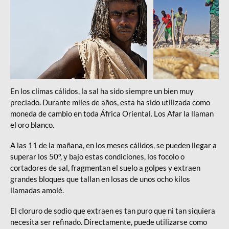
En los climas cálidos, la sal ha sido siempre un bien muy
preciado. Durante miles de años, esta ha sido utilizada como
moneda de cambio en toda África Oriental. Los Afar la llaman
el oro blanco.
A las 11 de la mañana, en los meses cálidos, se pueden llegar a
superar los 50º, y bajo estas condiciones, los focolo o
cortadores de sal, fragmentan el suelo a golpes y extraen
grandes bloques que tallan en losas de unos ocho kilos
llamadas amolé.
El cloruro de sodio que extraen es tan puro que ni tan siquiera
necesita ser refinado. Directamente, puede utilizarse como