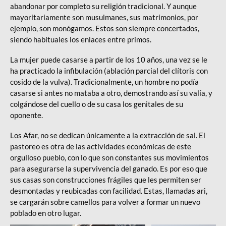
abandonar por completo su religión tradicional. Y aunque
mayoritariamente son musulmanes, sus matrimonios, por
ejemplo, son monógamos. Estos son siempre concertados,
siendo habituales los enlaces entre primos.
La mujer puede casarse a partir de los 10 años, una vez se le
ha practicado la infibulación (ablación parcial del clítoris con
cosido de la vulva). Tradicionalmente, un hombre no podía
casarse si antes no mataba a otro, demostrando así su valía, y
colgándose del cuello o de su casa los genitales de su
oponente.
Los Afar, no se dedican únicamente a la extracción de sal. El
pastoreo es otra de las actividades económicas de este
orgulloso pueblo, con lo que son constantes sus movimientos
para asegurarse la supervivencia del ganado. Es por eso que
sus casas son construcciones frágiles que les permiten ser
desmontadas y reubicadas con facilidad. Estas, llamadas ari,
se cargarán sobre camellos para volver a formar un nuevo
poblado en otro lugar.