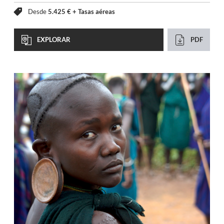
Desde
5.425 € +
Tasas aéreas
EXPLORAR
PDF