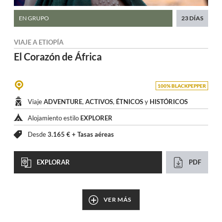
EN GRUPO
23 DÍAS
VIAJE A
ETIOPÍA
El Corazón
de África
100% BLACKPEPPER
Viaje
ADVENTURE
,
ACTIVOS
,
ÉTNICOS
y
HISTÓRICOS
Alojamiento estilo
EXPLORER
Desde
3.165 € +
Tasas aéreas
EXPLORAR
PDF
VER MÁS