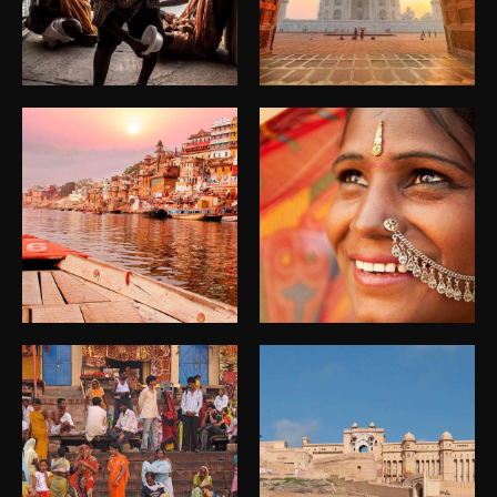
Viaje India
Viaje India
Viaje India
Viaje India