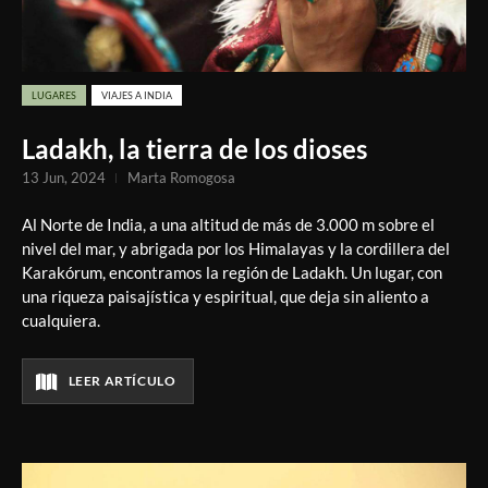
LUGARES
VIAJES A INDIA
Ladakh, la tierra de los dioses
13 Jun, 2024
Marta Romogosa
Al Norte de India, a una altitud de más de 3.000 m sobre el
nivel del mar, y abrigada por los Himalayas y la cordillera del
Karakórum, encontramos la región de Ladakh. Un lugar, con
una riqueza paisajística y espiritual, que deja sin aliento a
cualquiera.
LEER ARTÍCULO