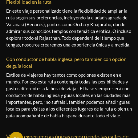
Flexibilidad en la ruta
En este viaje personalizado tiene la flexibilidad de ampliar la
ruta según sus preferencias, incluyendo la ciudad sagrada de
Varanasi (Benarés), puntos como Orcha y Khajuraho, donde
admirar sus conocidos templos con temática erótica. O incluso
explorar todo el Rajasthan. Todo dependerá del tiempo que
tengas, nosotros crearemos una experiencia única y a medida.
Con conductor de habla inglesa, pero también con opción
de guía local
Estilos de viajeros hay tantos como opciones existen en el
mundo. Por eso esta ruta contempla todas las posibilidades y
gustos diferentes a la hora de viajar. El base siempre será con
conductor de habla inglesa y guías locales en las ciudades más
importantes, pero, ¡no sufráis!, también podemos añadir guías
locales para visitas a los diferentes lugares de la ruta o bien un
guía acompañante de habla hispana durante todo el viaje.
Vivirás experiencias únicas recorriendo las calles de