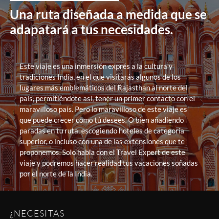
Una ruta diseñada a medida que se
adapatará a tus necesidades.
Este viaje es una inmersión exprés a la cultura y
tradiciones India, en el que visitarás algunos de los
lugares más emblemáticos del Rajasthan al norte del
país, permitiéndote así, tener un primer contacto con el
maravilloso país. Pero lo maravilloso de este viaje es
que puede crecer como tú desees. O bien añadiendo
paradas en tu ruta, escogiendo hoteles de categoría
superior, o incluso con una de las extensiones que te
proponemos. Solo habla con el Travel Expert de este
viaje y podremos hacer realidad tus vacaciones soñadas
por el norte de la India.
¿NECESITAS