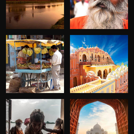
Viaje India
Viaje India
Viaje India
Viaje India