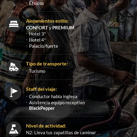
Étnicos
Alojamientos estilo:
CONFORT
y
PREMIUM
Hotel 3*
Hotel 4*
Palacio/fuerte
Tipo de transporte:
Turismo
Staff del viaje:
Conductor habla inglesa
Asistencia equipo receptivo
BlackPepper
Nivel de actividad:
N2: Lleva tus zapatillas de caminar