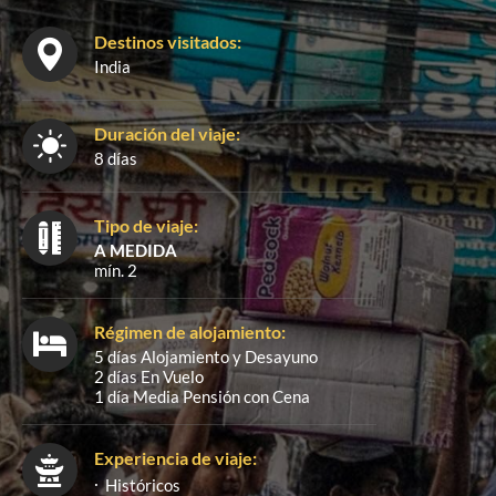
Destinos visitados:
India
Duración del viaje:
8 días
Tipo de viaje:
A MEDIDA
mín. 2
Régimen de alojamiento:
5 días Alojamiento y Desayuno
2 días En Vuelo
1 día Media Pensión con Cena
Experiencia de viaje:
Históricos