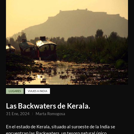
LUGARES
VIAJES A INDIA
Las Backwaters de Kerala.
31 Ene, 2024
Marta Romogosa
En el estado de Kerala, situado al suroeste de la India se
encuentran las Backwaters, un tesoro natural único.