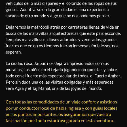
vehículos de lo más dispares y el colorido de las ropas de sus
gentes. Adentrarse en la gran ciudad es una experiencia
sacada de otro mundo y algo que no nos podemos perder.
Dejaremos la metrópoli atrás por carreteras llenas de vida en
busca de las maravillas arquitectónicas que este país esconde.
Templos maravillosos, dioses adorados y venerados, grandes
fuertes que en otros tiempos fueron inmensas fortalezas, nos
esperan.
La ciudad rosa, Jaipur, nos dejará impresionados con sus
murallas, sus niños en el tejado jugando con cometas y sobre
todo con el fuerte más espectacular de todos, el Fuerte Amber.
Pero sin duda una de las visitas obligadas y más esperadas
será Agra y el Taj Mahal, una de las joyas del mundo.
Con todas las comodidades de un viaje confort y asistidos
por un conductor local de habla inglesa y con guías locales
en los puntos importantes, os aseguramos que vuestra
fascinación por India estará asegurada en esta aventura.