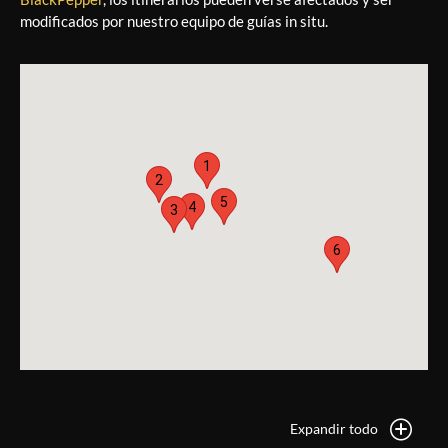
modificados por nuestro equipo de guías in situ.
1
2
5
4
3
6
Expandir todo