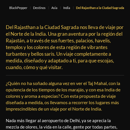
BlackPepper
Destinos
Asia
India
Del Rajasthan a la Ciudad Sagrada
Del Rajasthan a la Ciudad Sagrada nos lleva de viaje por
el Norte de la India. Una gran aventura por la región del
Rajastán, a través de sus fuertes, palacios, havelis,
templos y los colores de esta región de vibrantes
turbantes y bellos saris. Un viaje completamente a
medida, diseñado y adaptado a ti, para que escojas,
cuando, cómo y qué visitar.
¿Quién no ha soñado alguna vez en ver el Taj Mahal, con la
opulencia de los tiempos de los marajás, y con esa India de
colores y aroma a especias? Con esta propuesta de viaje
diseñada a medida, os llevamos a recorrer los lugares más
imprescindibles de un viaje por el Norte de India.
Nada más llegar al aeropuerto de Delhi, ya se aprecia la
mezcla de olores, la vida en la calle, gente por todas partes,