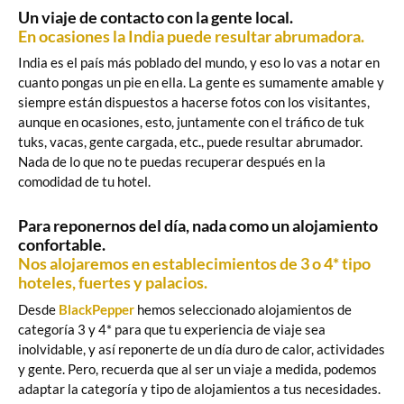
Un viaje de contacto con la gente local.
En ocasiones la India puede resultar abrumadora.
India es el país más poblado del mundo, y eso lo vas a notar en
cuanto pongas un pie en ella. La gente es sumamente amable y
siempre están dispuestos a hacerse fotos con los visitantes,
aunque en ocasiones, esto, juntamente con el tráfico de tuk
tuks, vacas, gente cargada, etc., puede resultar abrumador.
Nada de lo que no te puedas recuperar después en la
comodidad de tu hotel.
Para reponernos del día, nada como un alojamiento
confortable.
Nos alojaremos en establecimientos de 3 o 4* tipo
hoteles, fuertes y palacios.
Desde
BlackPepper
hemos seleccionado alojamientos de
categoría 3 y 4* para que tu experiencia de viaje sea
inolvidable, y así reponerte de un día duro de calor, actividades
y gente. Pero, recuerda que al ser un viaje a medida, podemos
adaptar la categoría y tipo de alojamientos a tus necesidades.