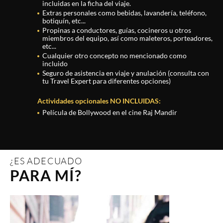
incluidas en la ficha del viaje.
Extras personales como bebidas, lavandería, teléfono,
botiquín, etc...
Propinas a conductores, guías, cocineros u otros
miembros del equipo, así como maleteros, porteadores,
etc...
Cualquier otro concepto no mencionado como
incluido
Seguro de asistencia en viaje y anulación (consulta con
tu Travel Expert para diferentes opciones)
Actividades opcionales NO INCLUIDAS:
Película de Bollywood en el cine Raj Mandir
¿ES ADECUADO
PARA MÍ?