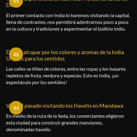
01
Delhi
El primer contacto con India lo haremos visitando la capital,
llena de contrastes, nos permitirá adentrarnos poco a poco
en la cultura y tradiciones y experimentar el bullicio indio.
Déjate atrapar por los colores y aromas de la India.
02
Un país para los sentidos
Las calles se tiñen de colores, entre las ropas y los bazares
repletos de fruta, verdura y especias. Esto es India, ¡un
espectáculo por los sentidos!
Viaja al pasado visitando los Havelis en Mandawa
03
En medio de la ruta de la Seda, los comerciantes eligieron
esta ciudad para construir grandes mansiones,
denominadas havelis.