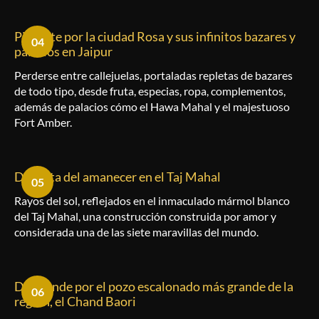
Piérdete por la ciudad Rosa y sus infinitos bazares y
04
palacios en Jaipur
Perderse entre callejuelas, portaladas repletas de bazares
de todo tipo, desde fruta, especias, ropa, complementos,
además de palacios cómo el Hawa Mahal y el majestuoso
Fort Amber.
Disfruta del amanecer en el Taj Mahal
05
Rayos del sol, reflejados en el inmaculado mármol blanco
del Taj Mahal, una construcción construida por amor y
considerada una de las siete maravillas del mundo.
Desciende por el pozo escalonado más grande de la
06
región, el Chand Baori