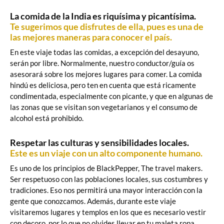
La comida de la India es riquísima y picantísima.
Te sugerimos que disfrutes de ella, pues es una de
las mejores maneras para conocer el país.
En este viaje todas las comidas, a excepción del desayuno,
serán por libre. Normalmente, nuestro conductor/guía os
asesorará sobre los mejores lugares para comer. La comida
hindú es deliciosa, pero ten en cuenta que está ricamente
condimentada, especialmente con picante, y que en algunas de
las zonas que se visitan son vegetarianos y el consumo de
alcohol está prohibido.
Respetar las culturas y sensibilidades locales.
Este es un viaje con un alto componente humano.
Es uno de los principios de BlackPepper, The travel makers.
Ser respetuoso con las poblaciones locales, sus costumbres y
tradiciones. Eso nos permitirá una mayor interacción con la
gente que conozcamos. Además, durante este viaje
visitaremos lugares y templos en los que es necesario vestir
con decoro, por lo que no olvides llevar en tu maleta ropa