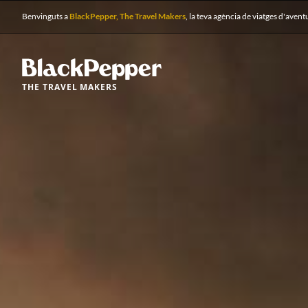
Benvinguts a
BlackPepper, The Travel Makers
, la teva agència de viatges d'avent
THE TRAVEL MAKERS