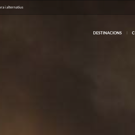
ura i alternatius
DESTINACIONS
C