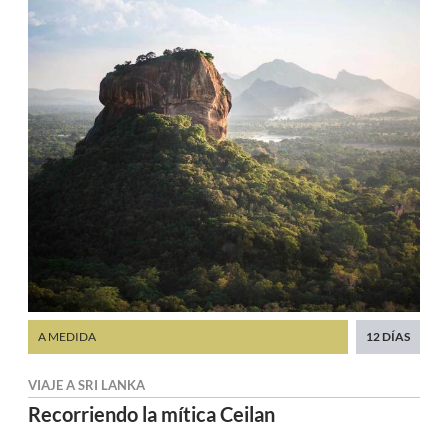
A MEDIDA
12 DÍAS
VIAJE A
SRI LANKA
Recorriendo
la mítica Ceilan