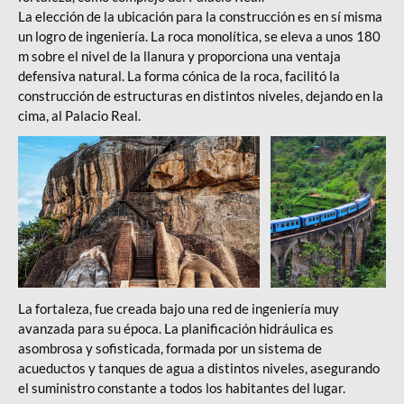
La elección de la ubicación para la construcción es en sí misma
un logro de ingeniería. La roca monolítica, se eleva a unos 180
m sobre el nivel de la llanura y proporciona una ventaja
defensiva natural. La forma cónica de la roca, facilitó la
construcción de estructuras en distintos niveles, dejando en la
cima, al Palacio Real.
Viaje Sri Lanka
Viaje Sri Lanka
La fortaleza, fue creada bajo una red de ingeniería muy
avanzada para su época. La planificación hidráulica es
asombrosa y sofisticada, formada por un sistema de
acueductos y tanques de agua a distintos niveles, asegurando
el suministro constante a todos los habitantes del lugar.