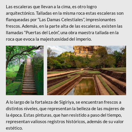
Las escaleras que llevan a la cima, es otro logro
arquitectónico. Talladas en la misma roca estas escaleras son
flanqueadas por “Las Damas Celestiales”, impresionantes
frescos. Además, en la parte alta de las escaleras, existen las
llamadas “Puertas del León”, una obra maestra tallada en la
roca que evoca la majestuosidad del imperio.
Viaje Sri Lanka
Viaje Sri Lanka
A lo largo de la fortaleza de Sigiriya, se encuentran frescos a
distintos niveles, que representan la belleza de las mujeres de
la época. Estas pinturas, que han resistido a paso del tiempo,
representan valiosos registros históricos, además de su valor
estético.