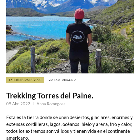
EXPERIENCIAS DE VIAJE
VIAJES A PATAGONIA
Trekking Torres del Paine.
09 Abr, 2022
Anna Romogosa
Esta es la tierra donde se unen desiertos, glaciares, enormes y
extensas cordilleras, lagos, océanos; hielo y arena, frío y calor,
todos los extremos son válidos y tienen vida en el continente
americano.