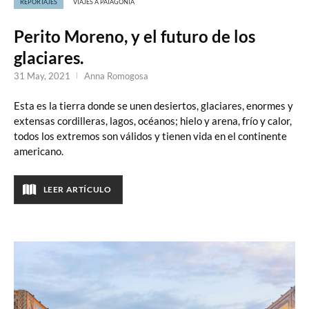
REPORTAJES
VIAJES A PATAGONIA
Perito Moreno, y el futuro de los
glaciares.
31 May, 2021
Anna Romogosa
Esta es la tierra donde se unen desiertos, glaciares, enormes y
extensas cordilleras, lagos, océanos; hielo y arena, frío y calor,
todos los extremos son válidos y tienen vida en el continente
americano.
LEER ARTÍCULO