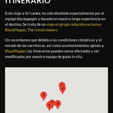
ITINERARIO
Este viaje a Sri Lanka, ha sido diseñado especialmente por el
equipo blackppeper y basado en nuestra larga experiencia en
el destino. Se trata de un
viaje en grupo reducido exclusivo
BlackPepper, The travel makers
.
Os recordamos que debido a las condiciones climáticas y el
estado de las carreteras, así como acontecimientos ajenos a
BlackPepper
, los itinerarios pueden verse afectados y ser
modificados por nuestro equipo de guías in situ.
5
4
3
7
8
6