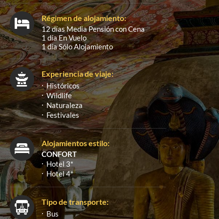
Régimen de alojamiento:
12 días Media Pensión con Cena
1 día En Vuelo
1 día Sólo Alojamiento
Experiencia de viaje:
Históricos
Wildlife
Naturaleza
Festivales
Alojamientos estilo:
CONFORT
Hotel 3*
Hotel 4*
Tipo de transporte:
Bus