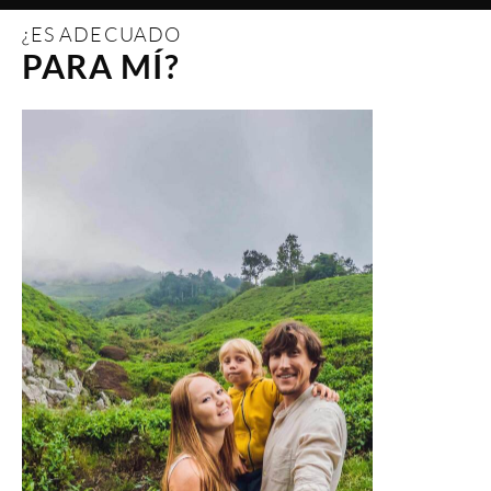
¿ES ADECUADO
PARA MÍ?