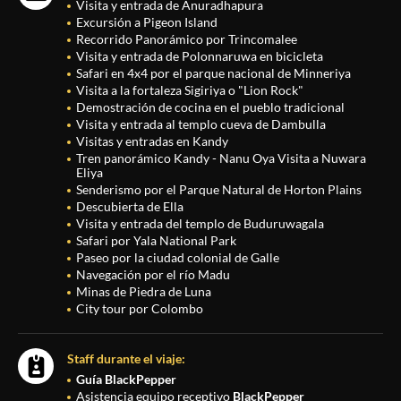
Visita y entrada de Anuradhapura
Excursión a Pigeon Island
Recorrido Panorámico por Trincomalee
Visita y entrada de Polonnaruwa en bicicleta
Safari en 4x4 por el parque nacional de Minneriya
Visita a la fortaleza Sigiriya o "Lion Rock"
Demostración de cocina en el pueblo tradicional
Visita y entrada al templo cueva de Dambulla
Visitas y entradas en Kandy
Tren panorámico Kandy - Nanu Oya Visita a Nuwara
Eliya
Senderismo por el Parque Natural de Horton Plains
Descubierta de Ella
Visita y entrada del templo de Buduruwagala
Safari por Yala National Park
Paseo por la ciudad colonial de Galle
Navegación por el río Madu
Minas de Piedra de Luna
City tour por Colombo
Staff durante el viaje:
Guía BlackPepper
Asistencia equipo receptivo
BlackPepper