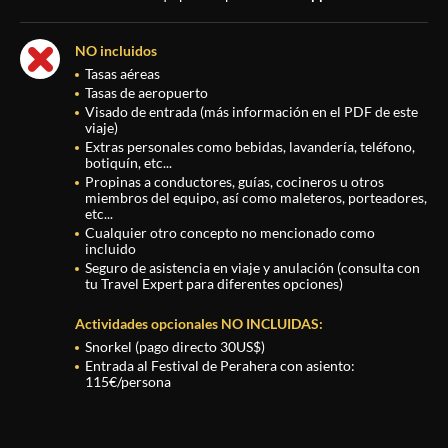
NO incluidos
Tasas aéreas
Tasas de aeropuerto
Visado de entrada (más información en el PDF de este
viaje)
Extras personales como bebidas, lavandería, teléfono,
botiquín, etc...
Propinas a conductores, guías, cocineros u otros
miembros del equipo, así como maleteros, porteadores,
etc...
Cualquier otro concepto no mencionado como
incluido
Seguro de asistencia en viaje y anulación (consulta con
tu Travel Expert para diferentes opciones)
Actividades opcionales NO INCLUIDAS:
Snorkel (pago directo 30US$)
Entrada al Festival de Perahera con asiento:
115€/persona