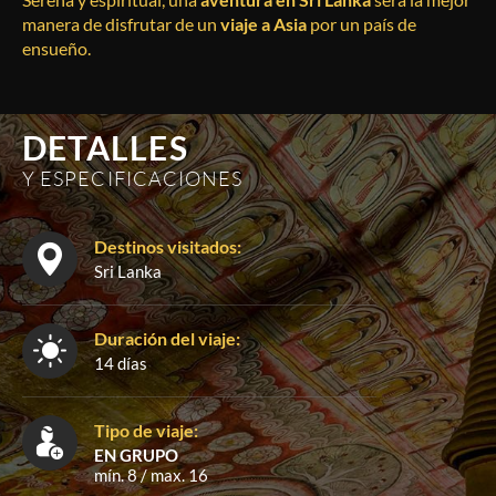
manera de disfrutar de un
viaje a Asia
por un país de
ensueño.
DETALLES
Y ESPECIFICACIONES
Destinos visitados:
Sri Lanka
Duración del viaje:
14 días
Tipo de viaje:
EN GRUPO
mín. 8 / max. 16