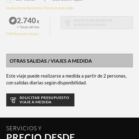
Vuelos desde Barcelona | Precio en hab. doble
2.740
SOLICITAR RESERVA
€
VIAJE EN GRUPO
+ Tasas aéreas
PVP Base para 16 pax.
OTRAS SALIDAS / VIAJES A MEDIDA
Este viaje puede realizarse a medida a partir de 2 personas,
con salidas diarias según disponibilidad.
SOLICITAR PRESUPUESTO
VIAJE A MEDIDA
SERVICIOS Y
PRECIO DESDE