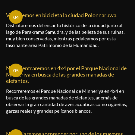
Visitaremos en bicicleta la ciudad Polonnaruwa.
04
Disfrutaremos del encanto histórico de la ciudad junto al
lago de Parakrama Samudra, y de las belleza de sus ruinas,
muy bien conservadas, mientras pedaleamos por esta
fascinante área Patrimonio de la Humanidad.
Nos adentraremos en 4x4 por el Parque Nacional de
05
Minneriya en busca de las grandes manadas de
elefantes.
Recorreremos el Parque Nacional de Minneriya en 4x4 en
busca de las grandes manadas de elefantes, además de
observar la gran cantidad de aves acuáticas como cigüeñas,
garzas reales y grandes pelícanos blancos.
Nos dejaremos sorprender por uno de los mayores