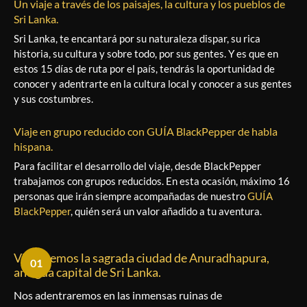
Un viaje a través de los paisajes, la cultura y los pueblos de
Sri Lanka.
Sri Lanka, te encantará por su naturaleza dispar, su rica
historia, su cultura y sobre todo, por sus gentes. Y es que en
estos 15 días de ruta por el país, tendrás la oportunidad de
conocer y adentrarte en la cultura local y conocer a sus gentes
y sus costumbres.
Viaje en grupo reducido con GUÍA BlackPepper de habla
hispana.
Para facilitar el desarrollo del viaje, desde BlackPepper
trabajamos con grupos reducidos. En esta ocasión, máximo 16
personas que irán siempre acompañadas de nuestro
GUÍA
BlackPepper
, quién será un valor añadido a tu aventura.
Visitaremos la sagrada ciudad de Anuradhapura,
01
antigua capital de Sri Lanka.
Nos adentraremos en las inmensas ruinas de