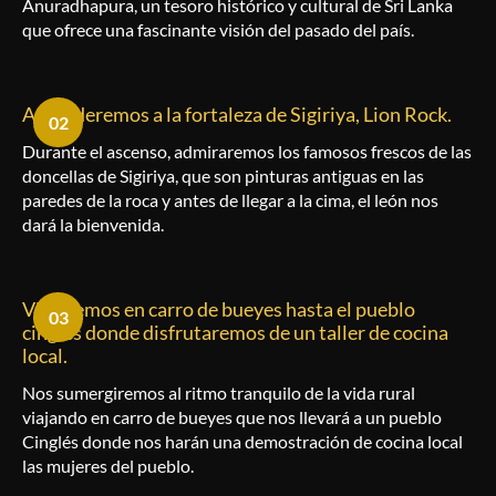
Anuradhapura, un tesoro histórico y cultural de Sri Lanka
que ofrece una fascinante visión del pasado del país.
Ascenderemos a la fortaleza de Sigiriya, Lion Rock.
02
Durante el ascenso, admiraremos los famosos frescos de las
doncellas de Sigiriya, que son pinturas antiguas en las
paredes de la roca y antes de llegar a la cima, el león nos
dará la bienvenida.
Viajaremos en carro de bueyes hasta el pueblo
03
cinglés donde disfrutaremos de un taller de cocina
local.
Nos sumergiremos al ritmo tranquilo de la vida rural
viajando en carro de bueyes que nos llevará a un pueblo
Cinglés donde nos harán una demostración de cocina local
las mujeres del pueblo.