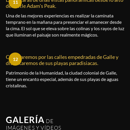
11
del Little Adam's Peak.
Una de las mejores experiencias es realizar la caminata
temprano en la mañana para presenciar el amanecer desde
la cima. El sol que se eleva sobre las colinas y los rayos de luz
que iluminan el paisaje son realmente mágicos.
Caminaremos por las calles empedradas de Galle y
12
disfrutaremos de sus playas paradisiacas.
Patrimonio de la Humanidad, la ciudad colonial de Galle,
tiene un encanto especial, además de sus playas de aguas
cristalinas.
GALERÍA
DE
IMÁGENES Y VÍDEOS