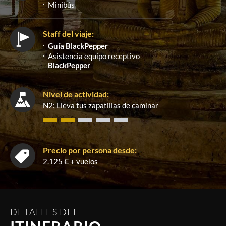
Minibús
Staff del viaje:
Guía BlackPepper
Asistencia equipo receptivo
BlackPepper
Nivel de actividad:
N2: Lleva tus zapatillas de caminar
Precio por persona desde:
2.125 € + vuelos
DETALLES DEL