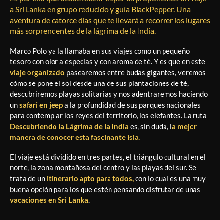
a Sri Lanka en grupo reducido y guía BlackPepper. Una
aventura de catorce días que te llevará a recorrer los lugares
más sorprendentes de la lágrima de la India.
Marco Polo ya la llamaba en sus viajes como un pequeño
tesoro con olor a especias y con aroma de té. Y es que en este
viaje organizado
pasearemos entre budas gigantes, veremos
cómo se pone el sol desde una de sus plantaciones de té,
descubriremos playas solitarias y nos adentraremos haciendo
un
safari en jeep
a la profundidad de sus parques nacionales
para contemplar los reyes del territorio, los elefantes. La ruta
Descubriendo la Lágrima de la India
es, sin duda, l
a mejor
manera de conocer esta fascinante isla.
El viaje está dividido en tres partes, el triángulo cultural en el
norte, la zona montañosa del centro y las playas del sur. Se
trata de un
itinerario apto para todos,
con lo cual es una muy
buena opción para los que estén pensando disfrutar de unas
vacaciones en Sri Lanka
.