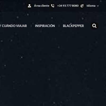
Área cliente
+34 93 777 8080
Idioma
Y CUÁNDO VIAJAR
INSPIRACIÓN
BLACKPEPPER