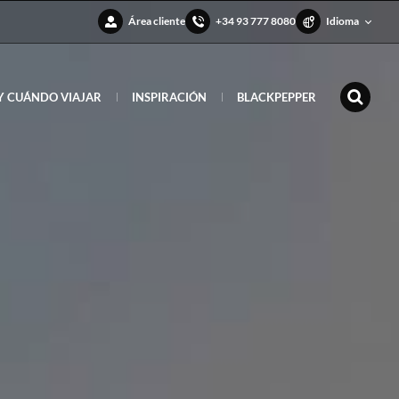
Área cliente
+34 93 777 8080
Idioma
Y CUÁNDO VIAJAR
INSPIRACIÓN
BLACKPEPPER