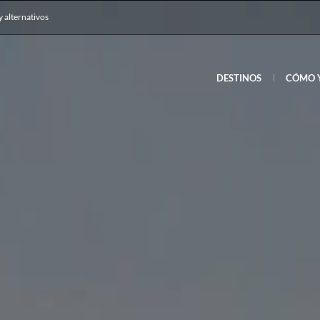
y alternativos
DESTINOS
CÓMO 