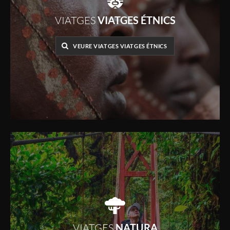
VIATGES
VIATGES ÉTNICS
VEURE VIATGES VIATGES ÉTNICS
VIATGES
NATURA