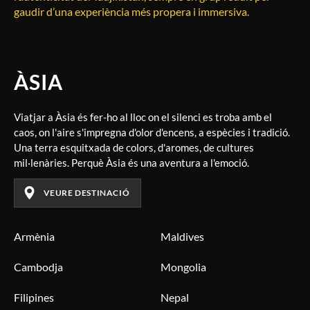
gaudir d’una experiència més propera i immersiva.
ÀSIA
Viatjar a Àsia és fer-ho al lloc on el silenci es troba amb el
caos, on l'aire s'impregna d'olor d'encens, a espècies i tradició.
Una terra esquitxada de colors, d'aromes, de cultures
mil·lenàries. Perquè Àsia és una aventura a l'emoció.
VEURE DESTINACIÓ
Armènia
Maldives
Cambodja
Mongolia
Filipines
Nepal