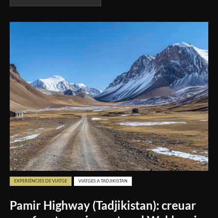
EXPERIÈNCIES DE VIATGE
VIATGES A TADJIKISTAN
Pamir Highway (Tadjikistan): creuar