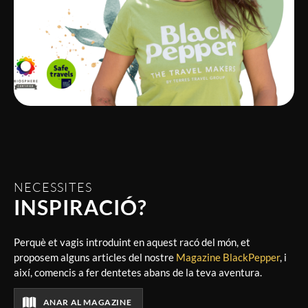
NECESSITES
INSPIRACIÓ?
Perquè et vagis introduint en aquest racó del món, et
proposem alguns articles del nostre
Magazine BlackPepper
, i
així, comencis a fer dentetes abans de la teva aventura.
ANAR AL MAGAZINE