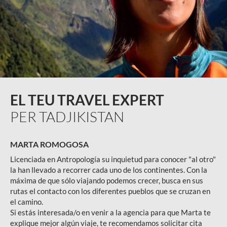
EL TEU TRAVEL EXPERT
PER TADJIKISTAN
MARTA ROMOGOSA
Licenciada en Antropología su inquietud para conocer "al otro"
la han llevado a recorrer cada uno de los continentes. Con la
máxima de que sólo viajando podemos crecer, busca en sus
rutas el contacto con los diferentes pueblos que se cruzan en
el camino.
Si estás interesada/o en venir a la agencia para que Marta te
explique mejor algún viaje, te recomendamos solicitar cita