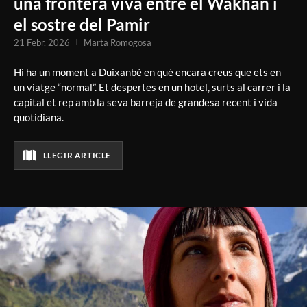
una frontera viva entre el Wakhan i
el sostre del Pamir
21 Febr, 2026
Marta Romogosa
Hi ha un moment a Duixanbé en què encara creus que ets en
un viatge “normal”. Et despertes en un hotel, surts al carrer i la
capital et rep amb la seva barreja de grandesa recent i vida
quotidiana.
LLEGIR ARTICLE