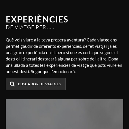
EXPERIÈNCIES
DE VIATGE PER .....
Què vols viure a la teva propera aventura? Cada viatge ens
permet gaudir de diferents experiències, de fet viatjar ja és
una gran experiència en si, però sí que és cert, que segons el
destí o l'itinerari destacarà alguna per sobre de l'altre. Dona
una ullada a totes les experiències de viatge que pots viure en
aquest destí. Segur que t'emocionarà.
BUSCADOR DE VIATGES