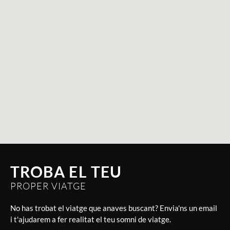
TROBA EL TEU
PROPER VIATGE
No has trobat el viatge que anaves buscant? Envia'ns un email
i t'ajudarem a fer realitat el teu somni de viatge.