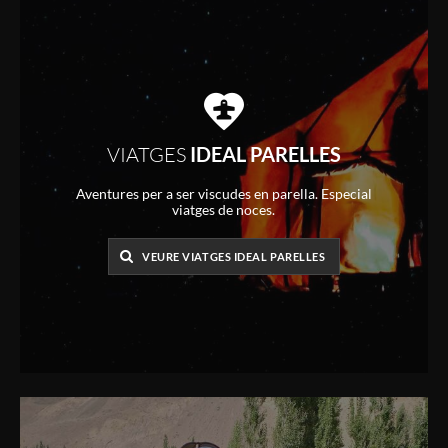
VIATGES
IDEAL PARELLES
Aventures per a ser viscudes en parella. Especial
viatges de noces.
VEURE VIATGES IDEAL PARELLES