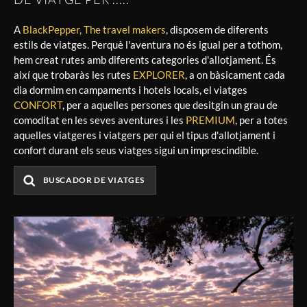
A
BlackPepper, The travel makers
, disposem de diferents
estils de viatges. Perquè l'aventura no és igual per a tothom,
hem creat rutes amb diferents categories d'allotjament. És
així que trobaràs les rutes
EXPLORER
, a on bàsicament cada
dia dormim en campaments i hotels locals, el viatges
CONFORT
, per a aquelles persones que desitgin un grau de
comoditat en les seves aventures i les
PREMIUM
, per a totes
aquelles viatgeres i viatgers per qui el tipus d'allotjament i
confort durant els seus viatges sigui un imprescindible.
BUSCADOR DE VIATGES