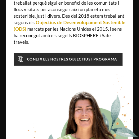
treballat perquè sigui en benefici de les comunitats i
llocs visitats per aconseguir així un planeta més
sostenible, just i divers. Des del 2018 estem treballant
segons els
Objectius de Desenvolupament Sostenible
(ODS)
marcats per les Nacions Unides el 2015, i se'ns
ha reconegut amb els segells BIOSPHERE i Safe
travels.
CONEIX ELS NOSTRES OBJECTIUS I PROGRAMA