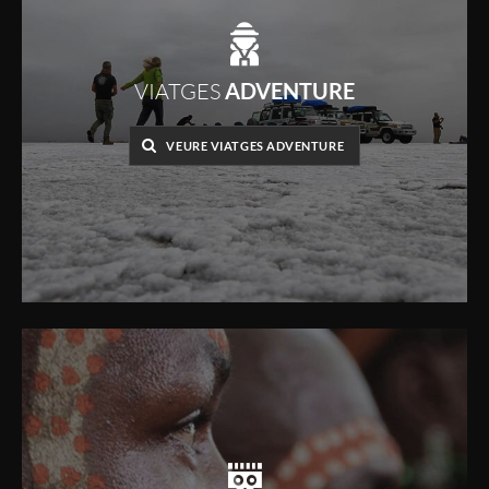
VIATGES
ADVENTURE
VEURE VIATGES ADVENTURE