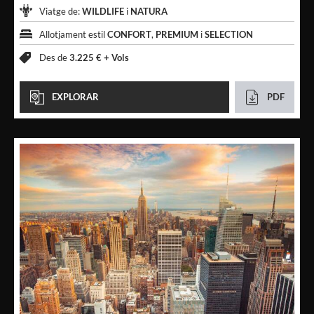
Viatge de:
WILDLIFE
i
NATURA
Allotjament estil
CONFORT
,
PREMIUM
i
SELECTION
Des de
3.225 € +
Vols
EXPLORAR
PDF