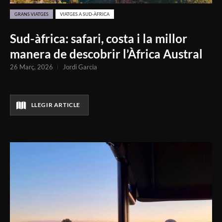
GRANS VIATGES
VIATGES A SUD-ÀFRICA
Sud-àfrica: safari, costa i la millor
manera de descobrir l’Àfrica Austral
26 Març, 2026
Jordi Garcia
LLEGIR ARTICLE