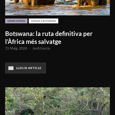
GRANS VIATGES
VIATGES A BOTSWANA
Botswana: la ruta definitiva per
l’Àfrica més salvatge
15 Maig, 2026
Jordi Garcia
LLEGIR ARTICLE