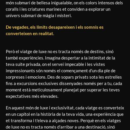
món submarí de bellesa inigualable, on els colors intensos dels
coralls i les criatures marines et conviden a explorar un
univers submarí de màgia i misteri.
De vegades, els límits desapareixen i els somnis es
converteixen en realitat.
Però el viatge de luxe no es tracta només de destins, sinó
també experiències. Imagina despertar a la intimitat de la
teva suite privada, on el servei impecable i les vistes
impressionants són només el començament d'un dia ple de
sorpreses i emocions. Des de sopars privats sota les estrelles
fins a excursions exclusives dissenyades només per a tu, cada
moment està meticulosament planejat per superar les teves
expectatives més elevades.
En aquest món de luxe i exclusivitat, cada viatge es converteix
en un capítol en la història de la teva vida, una experiència que
et transforma i t'eleva a alçades noves. Perquè en els viatges
de luxe no es tracta només d'arribar a una destinació, sinó