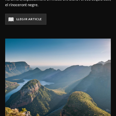
el rinoceront negre.
LLEGIR ARTICLE