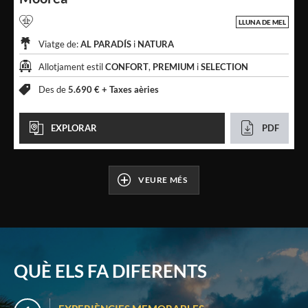
LLUNA DE MEL
Viatge de:
AL PARADÍS
i
NATURA
Allotjament estil
CONFORT
,
PREMIUM
i
SELECTION
Des de
5.690 € +
Taxes aèries
EXPLORAR
PDF
VEURE MÉS
QUÈ ELS FA DIFERENTS