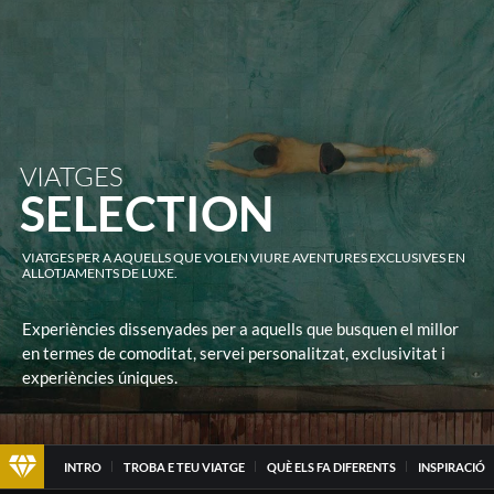
VIATGES
SELECTION
VIATGES PER A AQUELLS QUE VOLEN VIURE AVENTURES EXCLUSIVES EN
ALLOTJAMENTS DE LUXE.
Experiències dissenyades per a aquells que busquen el millor
en termes de comoditat, servei personalitzat, exclusivitat i
experiències úniques.
INTRO
TROBA E TEU VIATGE
QUÈ ELS FA DIFERENTS
INSPIRACIÓ