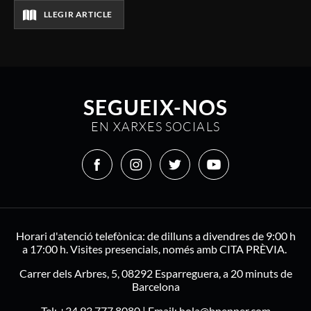
LLEGIR ARTICLE
SEGUEIX-NOS
EN XARXES SOCIALS
Horari d'atenció telefònica: de dilluns a divendres de 9:00 h
a 17:00 h. Visites presencials, només amb CITA PRÈVIA.
Carrer dels Arbres, 5, 08292 Esparreguera, a 20 minuts de
Barcelona
Tel:
+34 93 777 8080
| Email:
hola@bpepper.com