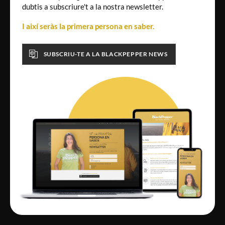
dubtis a subscriure't a la nostra newsletter.
I així seràs la primera persona en saber.
SUBSCRIU-TE A LA BLACKPEPPER NEWS