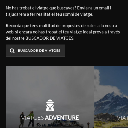
No has trobat el viatge que buscaves? Envia'ns un email i
t'ajudarem a fer realitat el teu somni de viatge.
Recorda que tens multitud de propostes de rutes a la nostra
web, si encara no has trobat el teu viatge ideal prova a través
del nostre BUSCADOR DE VIATGES.
BUSCADOR DE VIATGES
VIATGES
ADVENTURE
VIA