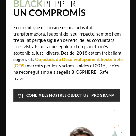
BLACK
PEPPER
UN COMPROMÍS
Entenent que el turisme és una activitat
transformadora, i sabent del seu impacte, sempre hem
treballat perquè sigui en benefici de les comunitats i
llocs visitats per aconseguir així un planeta més
sostenible, just i divers. Des del 2018 estem treballant
segons els
Objectius de Desenvolupament Sostenible
(ODS)
marcats per les Nacions Unides el 2015, i se'ns
ha reconegut amb els segells BIOSPHERE i Safe
travels.
CONEIX ELS NOSTRES OBJECTIUS I PROGRAMA