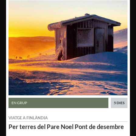
EN GRUP
5 DIES
VIATGE A
FINLÀNDIA
Per terres del
Pare Noel
Pont de desembre