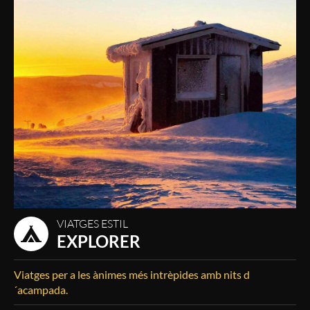
VIATGES ESTIL
EXPLORER
Viatges per a les ànimes més intrèpides amb nits d
´acampada.