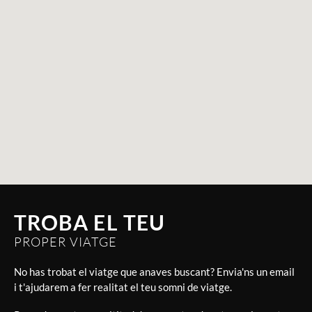
TROBA EL TEU
PROPER VIATGE
No has trobat el viatge que anaves buscant? Envia'ns un email
i t'ajudarem a fer realitat el teu somni de viatge.