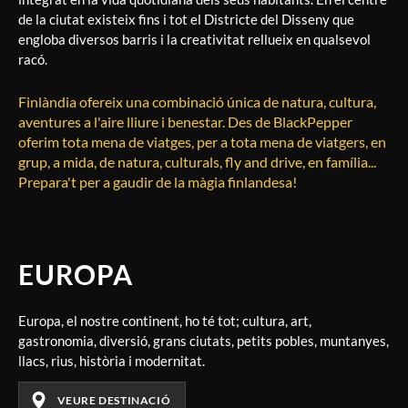
de la ciutat existeix fins i tot el Districte del Disseny que
engloba diversos barris i la creativitat rellueix en qualsevol
racó.
Finlàndia ofereix una combinació única de natura, cultura,
aventures a l'aire lliure i benestar. Des de BlackPepper
oferim tota mena de viatges, per a tota mena de viatgers, en
grup, a mida, de natura, culturals, fly and drive, en família...
Prepara't per a gaudir de la màgia finlandesa!
EUROPA
Europa, el nostre continent, ho té tot; cultura, art,
gastronomia, diversió, grans ciutats, petits pobles, muntanyes,
llacs, rius, història i modernitat.
VEURE DESTINACIÓ