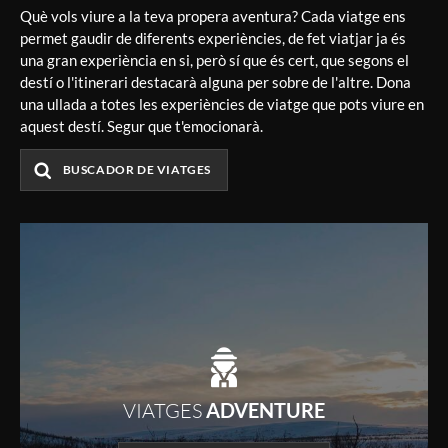
Què vols viure a la teva propera aventura? Cada viatge ens
permet gaudir de diferents experiències, de fet viatjar ja és
una gran experiència en si, però sí que és cert, que segons el
destí o l'itinerari destacarà alguna per sobre de l'altre. Dona
una ullada a totes les experiències de viatge que pots viure en
aquest destí. Segur que t'emocionarà.
BUSCADOR DE VIATGES
VIATGES
ADVENTURE