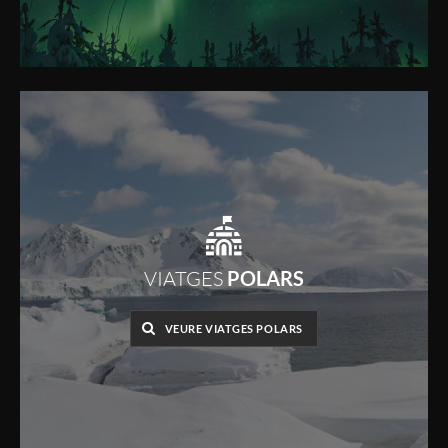
VIATGES
POLARS
VEURE VIATGES POLARS