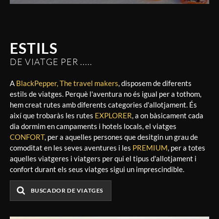
ESTILS
DE VIATGE PER .....
A
BlackPepper, The travel makers
, disposem de diferents
estils de viatges. Perquè l'aventura no és igual per a tothom,
hem creat rutes amb diferents categories d'allotjament. És
així que trobaràs les rutes
EXPLORER
, a on bàsicament cada
dia dormim en campaments i hotels locals, el viatges
CONFORT
, per a aquelles persones que desitgin un grau de
comoditat en les seves aventures i les
PREMIUM
, per a totes
aquelles viatgeres i viatgers per qui el tipus d'allotjament i
confort durant els seus viatges sigui un imprescindible.
BUSCADOR DE VIATGES