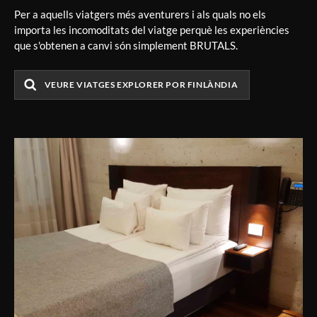
Per a aquells viatgers més aventurers i als quals no els
importa les incomoditats del viatge perquè les experiències
que s'obtenen a canvi són simplement BRUTALS.
VEURE VIATGES EXPLORER POR FINLÀNDIA