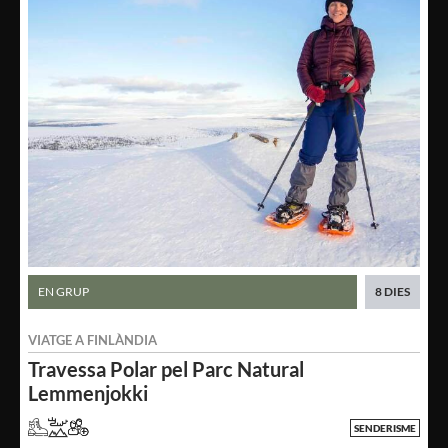
EN GRUP
8 DIES
VIATGE A
FINLÀNDIA
Travessa Polar
pel Parc Natural
Lemmenjokki
SENDERISME