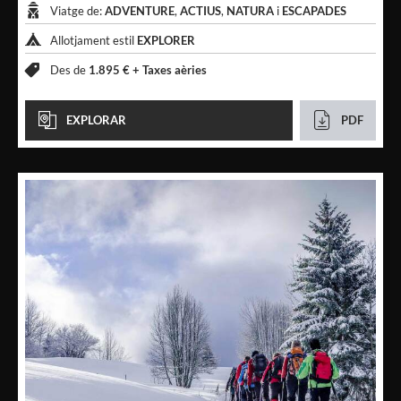
Viatge de:
ADVENTURE
,
ACTIUS
,
NATURA
i
ESCAPADES
Allotjament estil
EXPLORER
Des de
1.895 € +
Taxes aèries
EXPLORAR
PDF