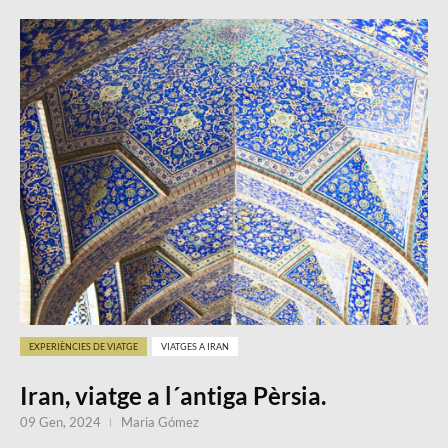
EXPERIÈNCIES DE VIATGE
VIATGES A IRAN
Iran, viatge a l´antiga Pèrsia.
09 Gen, 2024
Maria Gómez