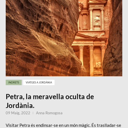
INDRETS
VIATGES A JORDÀNIA
Petra, la meravella oculta de
Jordània.
09 Maig, 2022
Anna Romogosa
Visitar Petra és endinsar-se en un món màgic. És traslladar-se