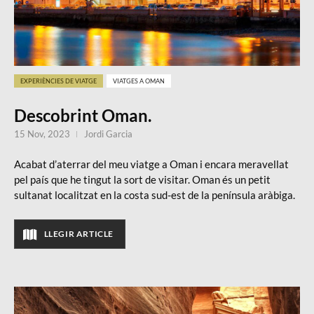
EXPERIÈNCIES DE VIATGE
VIATGES A OMAN
Descobrint Oman.
15 Nov, 2023
Jordi Garcia
Acabat d’aterrar del meu viatge a Oman i encara meravellat
pel país que he tingut la sort de visitar. Oman és un petit
sultanat localitzat en la costa sud-est de la península aràbiga.
LLEGIR ARTICLE