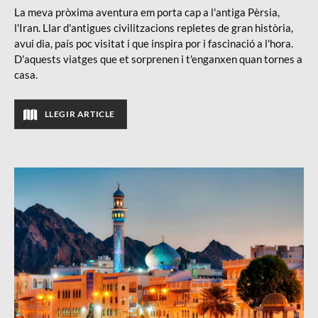
La meva pròxima aventura em porta cap a l'antiga Pèrsia,
l'Iran. Llar d'antigues civilitzacions repletes de gran història,
avui dia, país poc visitat i que inspira por i fascinació a l'hora.
D'aquests viatges que et sorprenen i t'enganxen quan tornes a
casa.
LLEGIR ARTICLE