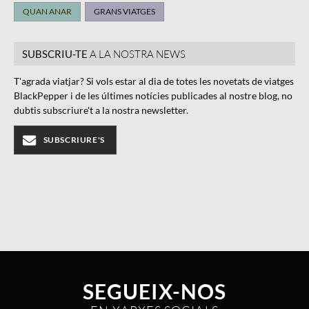
QUAN ANAR
GRANS VIATGES
SUBSCRIU-TE
A LA NOSTRA NEWS
T'agrada viatjar? Si vols estar al dia de totes les novetats de viatges
BlackPepper i de les últimes notícies publicades al nostre blog, no
dubtis subscriure't a la nostra newsletter.
SUBSCRIURE'S
SEGUEIX-NOS