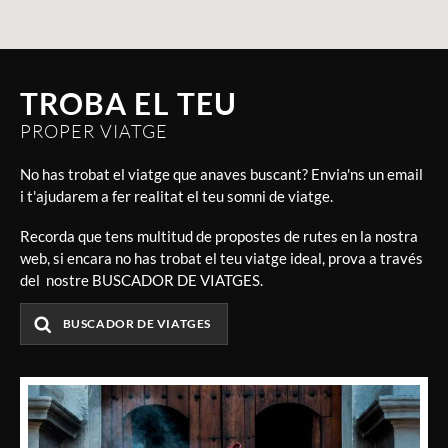
TROBA EL TEU
PROPER VIATGE
No has trobat el viatge que anaves buscant? Envia'ns un email
i t'ajudarem a fer realitat el teu somni de viatge.
Recorda que tens multitud de propostes de rutes en la nostra
web, si encara no has trobat el teu viatge ideal, prova a través
del nostre BUSCADOR DE VIATGES.
BUSCADOR DE VIATGES