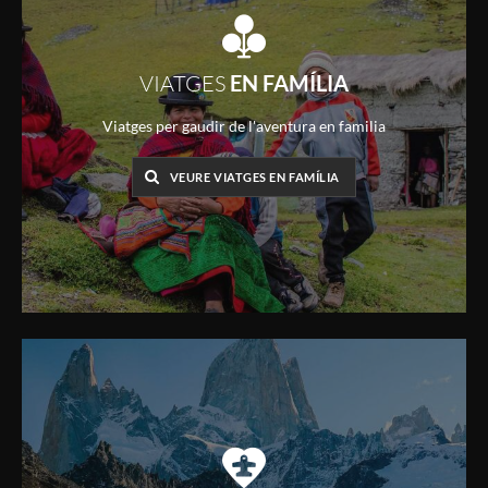
VIATGES
EN FAMÍLIA
Viatges per gaudir de l'aventura en familia
VEURE VIATGES EN FAMÍLIA