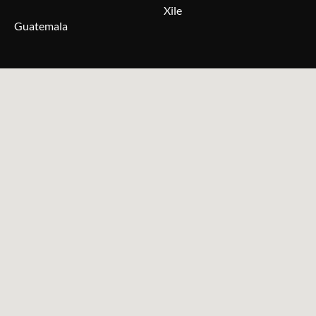
Xile
Guatemala