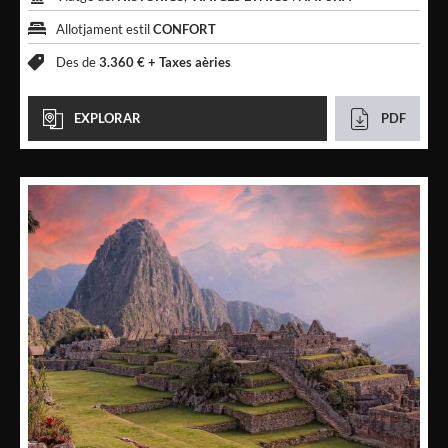
Allotjament estil
CONFORT
Des de
3.360 € +
Taxes aèries
EXPLORAR
PDF