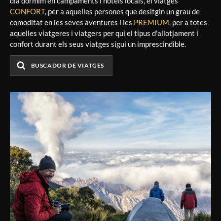
dia dormim en campaments i hotels locals, el viatges
CONFORT
, per a aquelles persones que desitgin un grau de
comoditat en les seves aventures i les
PREMIUM
, per a totes
aquelles viatgeres i viatgers per qui el tipus d'allotjament i
confort durant els seus viatges sigui un imprescindible.
BUSCADOR DE VIATGES