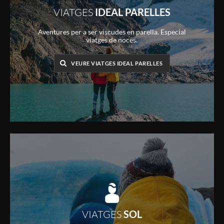
VIATGES
IDEAL PARELLES
Aventures per a ser viscudes en parella. Especial
viatges de noces.
VEURE VIATGES IDEAL PARELLES
VIATGES
SOL