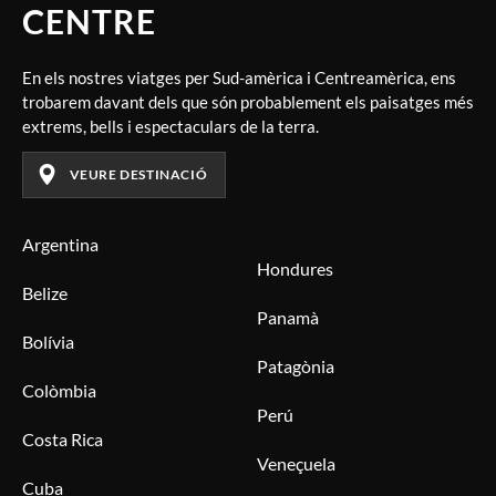
CENTRE
En els nostres viatges per Sud-amèrica i Centreamèrica, ens
trobarem davant dels que són probablement els paisatges més
extrems, bells i espectaculars de la terra.
VEURE DESTINACIÓ
Argentina
Hondures
Belize
Panamà
Bolívia
Patagònia
Colòmbia
Perú
Costa Rica
Veneçuela
Cuba