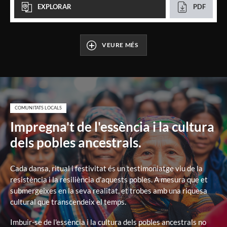
EXPLORAR
PDF
VEURE MÉS
COMUNITATS LOCALS
Impregna't de l'essència i la cultura
dels pobles ancestrals.
Cada dansa, ritual i festivitat és un testimoniatge viu de la
resistència i la resiliència d'aquests pobles. A mesura que et
submergeixes en la seva realitat, et trobes amb una riquesa
cultural que transcendeix el temps.
Imbuir-se de l'essència i la cultura dels pobles ancestrals no