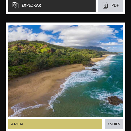
EXPLORAR
PDF
A MIDA
16 DIES