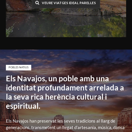
VEURE VIATGES IDEAL PARELLES
POBLES NATIUS
Els Navajos, un poble amb una
identitat profundament arrelada a
la seva rica herència cultural i
espiritual.
Els Navajos han preservat les seves tradicions al llarg de
generacions, transmetent un llegat d'artesania, música, dansa