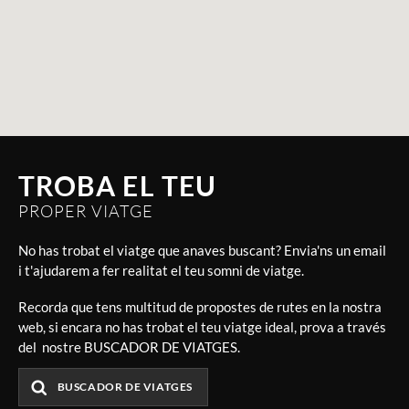
TROBA EL TEU
PROPER VIATGE
No has trobat el viatge que anaves buscant? Envia'ns un email
i t'ajudarem a fer realitat el teu somni de viatge.
Recorda que tens multitud de propostes de rutes en la nostra
web, si encara no has trobat el teu viatge ideal, prova a través
del nostre BUSCADOR DE VIATGES.
BUSCADOR DE VIATGES