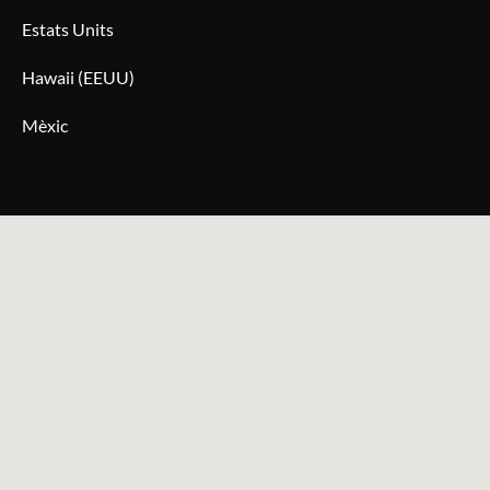
Estats Units
Hawaii (EEUU)
Mèxic