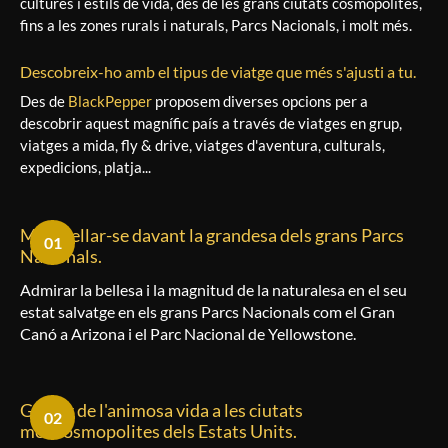
cultures i estils de vida, des de les grans ciutats cosmopolites,
fins a les zones rurals i naturals, Parcs Nacionals, i molt més.
Descobreix-ho amb el tipus de viatge que més s'ajusti a tu.
Des de
BlackPepper
proposem diverses opcions per a
descobrir aquest magnífic país a través de viatges en grup,
viatges a mida, fly & drive, viatges d'aventura, culturals,
expedicions, platja...
Meravellar-se davant la grandesa dels grans Parcs
01
Nacionals.
Admirar la bellesa i la magnitud de la naturalesa en el seu
estat salvatge en els grans Parcs Nacionals com el Gran
Canó a Arizona i el Parc Nacional de Yellowstone.
Gaudir de l'animosa vida a les ciutats
02
més cosmopolites dels Estats Units.