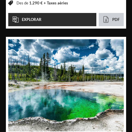
Des de
1.290 € +
Taxes aèries
EXPLORAR
PDF