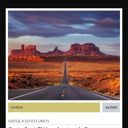
A MIDA
16 DIES
VIATGE A
ESTATS UNITS