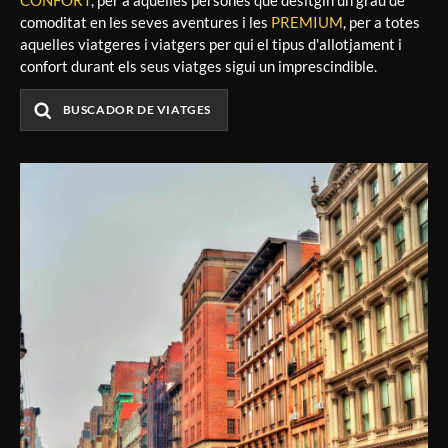
CONFORT
, per a aquelles persones que desitgin un grau de
comoditat en les seves aventures i les
PREMIUM
, per a totes
aquelles viatgeres i viatgers per qui el tipus d'allotjament i
confort durant els seus viatges sigui un imprescindible.
BUSCADOR DE VIATGES