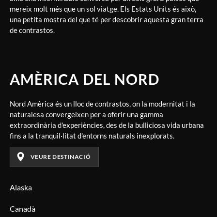
mereix molt més que un sol viatge. Els Estats Units és això,
una petita mostra del que té per descobrir aquesta gran terra
de contrastos.
AMÈRICA DEL NORD
Nord Amèrica és un lloc de contrastos, on la modernitat i la
naturalesa convergeixen per a oferir una gamma
extraordinària d'experiències, des de la bulliciosa vida urbana
fins a la tranquil·litat d'entorns naturals inexplorats.
VEURE DESTINACIÓ
Alaska
Canadà