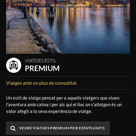
VIATGES ESTIL
PREMIUM
Viatges amb un plus de comoditat.
Un estil de viatge pensat per a aquells viatgers que viuen
l'aventura amb calma i per als qui el lloc on s'allotgen és un
valor afegit a la seva experiència de viatge.
VEURE VIATGES PREMIUM POR ESTATS UNITS