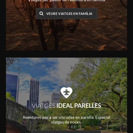
VEURE VIATGES EN FAMÍLIA
VIATGES
IDEAL PARELLES
Aventures per a ser viscudes en parella. Especial
viatges de noces.