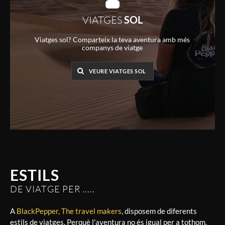
VIATGES
SOL
Viatges sol? Comparteix la teva aventura amb més
companys de viatge
VEURE VIATGES SOL
ESTILS
DE VIATGE PER .....
A
BlackPepper, The travel makers
, disposem de diferents
estils de viatges. Perquè l'aventura no és igual per a tothom,