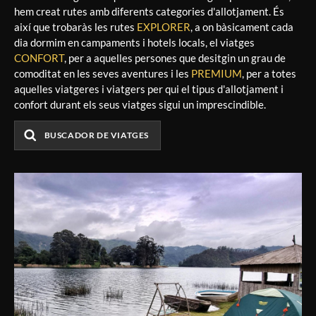
hem creat rutes amb diferents categories d'allotjament. És
així que trobaràs les rutes
EXPLORER
, a on bàsicament cada
dia dormim en campaments i hotels locals, el viatges
CONFORT
, per a aquelles persones que desitgin un grau de
comoditat en les seves aventures i les
PREMIUM
, per a totes
aquelles viatgeres i viatgers per qui el tipus d'allotjament i
confort durant els seus viatges sigui un imprescindible.
BUSCADOR DE VIATGES