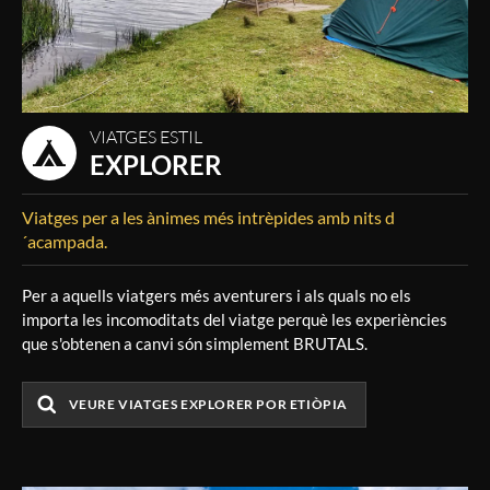
VIATGES ESTIL
EXPLORER
Viatges per a les ànimes més intrèpides amb nits d
´acampada.
Per a aquells viatgers més aventurers i als quals no els
importa les incomoditats del viatge perquè les experiències
que s'obtenen a canvi són simplement BRUTALS.
VEURE VIATGES EXPLORER POR ETIÒPIA