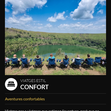
VIATGES ESTIL
CONFORT
Aventures confortables
Viatges per a viatgers que estimen l'aventura, però que no