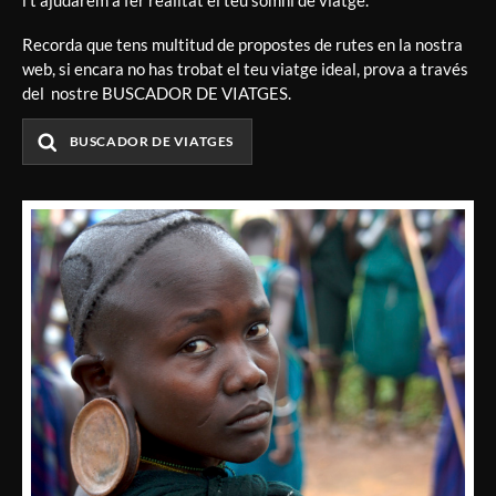
i t'ajudarem a fer realitat el teu somni de viatge.
Recorda que tens multitud de propostes de rutes en la nostra
web, si encara no has trobat el teu viatge ideal, prova a través
del nostre BUSCADOR DE VIATGES.
BUSCADOR DE VIATGES