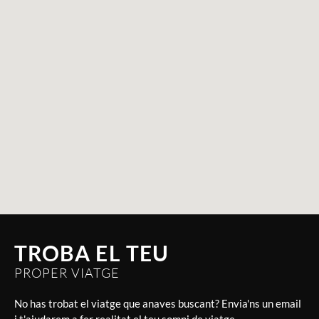
TROBA EL TEU
PROPER VIATGE
No has trobat el viatge que anaves buscant? Envia'ns un email