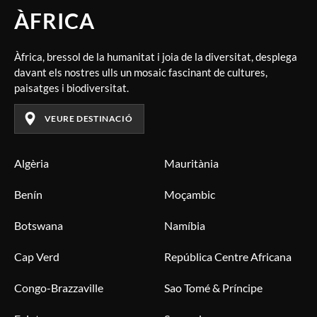
ÀFRICA
Àfrica, bressol de la humanitat i joia de la diversitat, desplega
davant els nostres ulls un mosaic fascinant de cultures,
paisatges i biodiversitat.
VEURE DESTINACIÓ
Algèria
Mauritània
Benín
Moçambic
Botswana
Namíbia
Cap Verd
República Centre Africana
Congo-Brazzaville
Sao Tomé & Príncipe