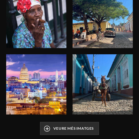
Viatge Cuba
Viatge Cuba
Viatge Cuba
Viatge Cuba
VEURE MÉS IMATGES