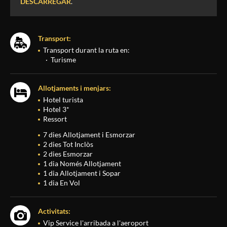
DESCARREGAR
.
Transport:
Transport durant la ruta en:
Turisme
Allotjaments i menjars:
Hotel turista
Hotel 3*
Ressort
7 dies Allotjament i Esmorzar
2 dies Tot Inclòs
2 dies Esmorzar
1 dia Només Allotjament
1 dia Allotjament i Sopar
1 dia En Vol
Activitats:
Vip Service l'arribada a l'aeroport