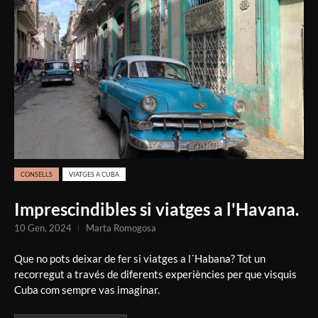
CONSELLS
VIATGES A CUBA
Imprescindibles si viatges a l'Havana.
10 Gen, 2024
Marta Romogosa
Que no pots deixar de fer si viatges a l´Habana? Tot un
recorregut a través de diferents experiències per que visquis
Cuba com sempre vas imaginar.