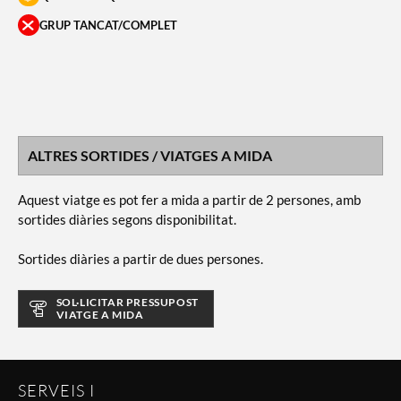
GRUP TANCAT/COMPLET
ALTRES SORTIDES / VIATGES A MIDA
Aquest viatge es pot fer a mida a partir de 2 persones, amb
sortides diàries segons disponibilitat.
Sortides diàries a partir de dues persones.
SOL·LICITAR PRESSUPOST
VIATGE A MIDA
SERVEIS I