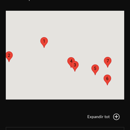
1
2
7
4
3
5
6
Expandir tot