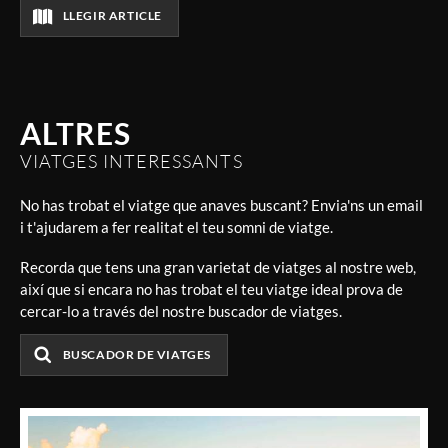
LLEGIR ARTICLE
ALTRES
VIATGES INTERESSANTS
No has trobat el viatge que anaves buscant? Envia'ns un email
i t'ajudarem a fer realitat el teu somni de viatge.
Recorda que tens una gran varietat de viatges al nostre web,
així que si encara no has trobat el teu viatge ideal prova de
cercar-lo a través del nostre buscador de viatges.
BUSCADOR DE VIATGES