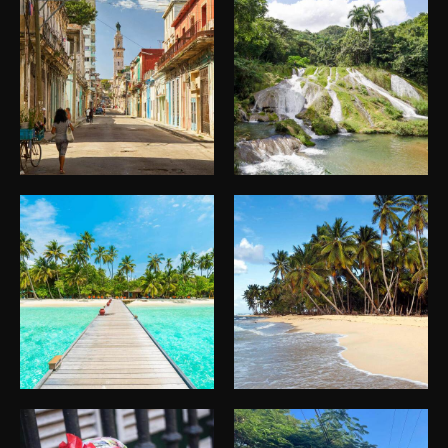
Viatge Cuba
Viatge Cuba
Viatge Cuba
Viatge Cuba