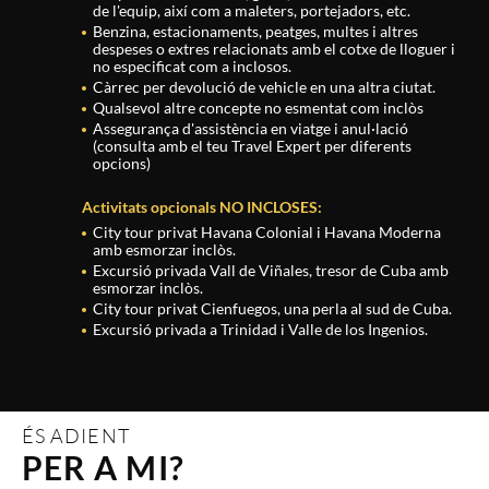
de l'equip, així com a maleters, portejadors, etc.
Benzina, estacionaments, peatges, multes i altres
despeses o extres relacionats amb el cotxe de lloguer i
no especificat com a inclosos.
Càrrec per devolució de vehicle en una altra ciutat.
Qualsevol altre concepte no esmentat com inclòs
Assegurança d'assistència en viatge i anul·lació
(consulta amb el teu Travel Expert per diferents
opcions)
Activitats opcionals NO INCLOSES:
City tour privat Havana Colonial i Havana Moderna
amb esmorzar inclòs.
Excursió privada Vall de Viñales, tresor de Cuba amb
esmorzar inclòs.
City tour privat Cienfuegos, una perla al sud de Cuba.
Excursió privada a Trinidad i Valle de los Ingenios.
ÉS ADIENT
PER A MI?