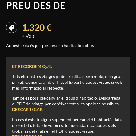
PREU DES DE
1.320 €
+ Vols
Aquest preu és per persona en habitació doble.
ET RECORDEM QUE:
Tots els nostres viatges poden realitzar-se a mida, o en grup
privat. Consulta amb el Travel Expert d'aquest viatge si vols
més informació al respecte.
També és possible canviar el tipus d'habitació. Descarrega
el PDF del viatge per conèixer totes les opcions possibles.
DESCARREGAR
.
En cas d'existir algun suplement per canvi d'habitació, data
de sortida, total de viatgers, temporada, etc., aquests els
trobaràs detallats en el PDF d'aquest viatge.