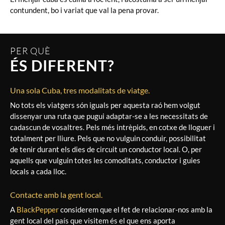
contundent, bo i variat que val la pena provar.
PER QUÈ
ÉS DIFERENT?
Una sola Cuba, tres modalitats de viatge.
No tots els viatgers són iguals per aquesta raó hem volgut
dissenyar una ruta que pugui adaptar-se a les necessitats de
cadascun de vosaltres. Pels més intrèpids, en cotxe de lloguer i
totalment per lliure. Pels que no vulguin conduir, possibilitat
de tenir durant els dies de circuit un conductor local. O, per
aquells que vulguin totes les comoditats, conductor i guies
locals a cada lloc.
Contacte amb la gent local.
A
BlackPepper
considerem que el fet de relacionar-nos amb la
gent local del país que visitem és el que ens aporta