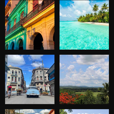
Viatge Cuba
Viatge Cuba
Viatge Cuba
Viatge Cuba