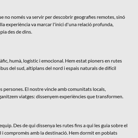
que no només va servir per descobrir geografies remotes, sinó
a experiència va marcar l'inici d'una relació profunda,
pia des de dins.
fic, humà, logístic i emocional. Hem estat pioners en rutes
us del sud, altiplans del nord i espais naturals de difícil
es persones. El nostre vincle amb comunitats locals,
organitzem viatges: dissenyem experiències que transformen.
uip. Des de qui dissenya les rutes fins a qui les guia sobre el
eal i compromès amb la destinació. Hem dormit en poblats