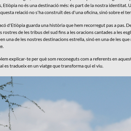
 Etiòpia no és una destinació més: és part de la nostra identitat.
questa relació no s'ha construït des d'una oficina, sinó sobre el te
có d'Etiòpia guarda una història que hem recorregut pas a pas. Des
s rostres de les tribus del sud fins a les oracions cantades a les es
en una de les nostres destinacions estrella, sinó en una de les qu
e.
olem explicar-te per què som reconeguts com a referents en aquest
l es tradueix en un viatge que transforma qui el viu.