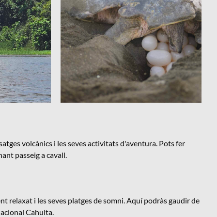
tges volcànics i les seves activitats d'aventura. Pots fer
ant passeig a cavall.
t relaxat i les seves platges de somni. Aquí podràs gaudir de
 Nacional Cahuita.