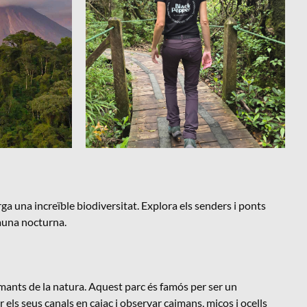
 una increïble biodiversitat. Explora els senders i ponts
fauna nocturna.
amants de la natura. Aquest parc és famós per ser un
els seus canals en caiac i observar caimans, micos i ocells