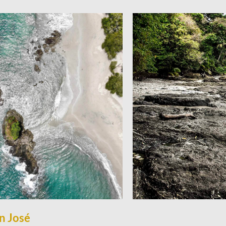
e Costa Rica
Viatge Costa Rica
an José