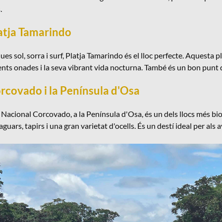
.
latja Tamarindo
ues sol, sorra i surf, Platja Tamarindo és el lloc perfecte. Aquesta p
ents onades i la seva vibrant vida nocturna. També és un bon punt d
orcovado i la Península d'Osa
 Nacional Corcovado, a la Península d'Osa, és un dels llocs més b
aguars, tapirs i una gran varietat d'ocells. És un destí ideal per als