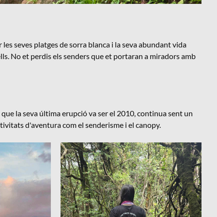
r les seves platges de sorra blanca i la seva abundant vida
ells. No et perdis els senders que et portaran a miradors amb
que la seva última erupció va ser el 2010, continua sent un
activitats d'aventura com el senderisme i el canopy.