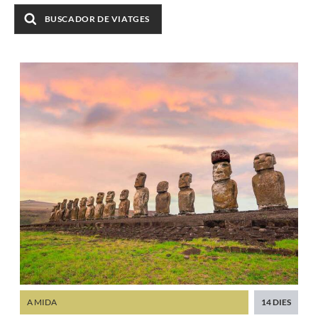
BUSCADOR DE VIATGES
A MIDA
14 DIES