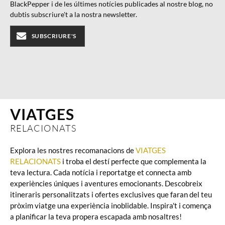
BlackPepper i de les últimes notícies publicades al nostre blog, no
dubtis subscriure't a la nostra newsletter.
SUBSCRIURE'S
VIATGES
RELACIONATS
Explora les nostres recomanacions de
VIATGES
RELACIONATS
i troba el destí perfecte que complementa la
teva lectura. Cada notícia i reportatge et connecta amb
experiències úniques i aventures emocionants. Descobreix
itineraris personalitzats i ofertes exclusives que faran del teu
pròxim viatge una experiència inoblidable. Inspira't i comença
a planificar la teva propera escapada amb nosaltres!