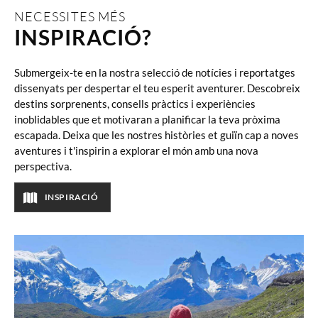
NECESSITES MÉS
INSPIRACIÓ?
Submergeix-te en la nostra selecció de notícies i reportatges
dissenyats per despertar el teu esperit aventurer. Descobreix
destins sorprenents, consells pràctics i experiències
inoblidables que et motivaran a planificar la teva pròxima
escapada. Deixa que les nostres històries et guiïn cap a noves
aventures i t'inspirin a explorar el món amb una nova
perspectiva.
INSPIRACIÓ