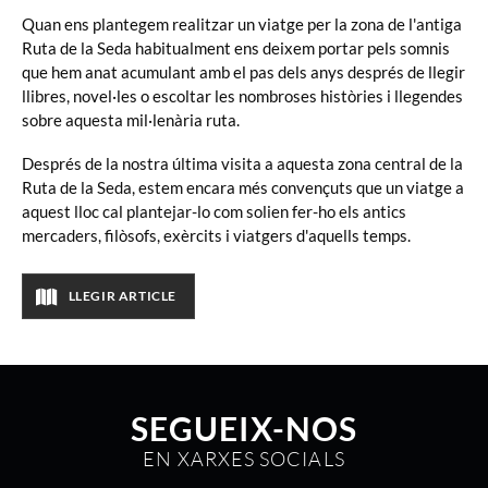
Quan ens plantegem realitzar un viatge per la zona de l'antiga
Ruta de la Seda habitualment ens deixem portar pels somnis
que hem anat acumulant amb el pas dels anys després de llegir
llibres, novel·les o escoltar les nombroses històries i llegendes
sobre aquesta mil·lenària ruta.
Després de la nostra última visita a aquesta zona central de la
Ruta de la Seda, estem encara més convençuts que un viatge a
aquest lloc cal plantejar-lo com solien fer-ho els antics
mercaders, filòsofs, exèrcits i viatgers d'aquells temps.
LLEGIR ARTICLE
SEGUEIX-NOS
EN XARXES SOCIALS