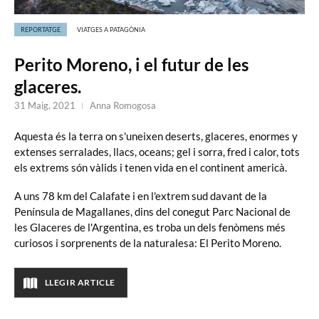
REPORTATGE
VIATGES A PATAGÒNIA
Perito Moreno, i el futur de les
glaceres.
31 Maig, 2021
Anna Romogosa
Aquesta és la terra on s'uneixen deserts, glaceres, enormes y
extenses serralades, llacs, oceans; gel i sorra, fred i calor, tots
els extrems són vàlids i tenen vida en el continent americà.
A uns 78 km del Calafate i en l'extrem sud davant de la
Península de Magallanes, dins del conegut Parc Nacional de
les Glaceres de l'Argentina, es troba un dels fenòmens més
curiosos i sorprenents de la naturalesa: El Perito Moreno.
LLEGIR ARTICLE