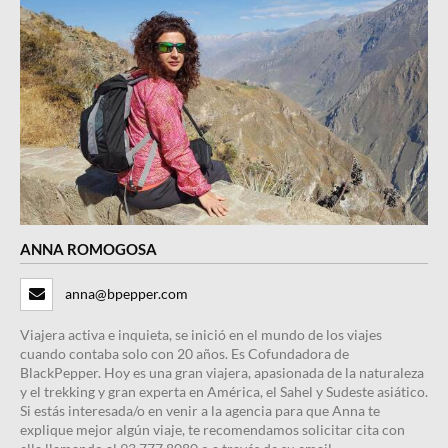
ANNA ROMOGOSA
anna@bpepper.com
Viajera activa e inquieta, se inició en el mundo de los viajes
cuando contaba solo con 20 años. Es Cofundadora de
BlackPepper. Hoy es una gran viajera, apasionada de la naturaleza
y el trekking y gran experta en América, el Sahel y Sudeste asiático.
Si estás interesada/o en venir a la agencia para que Anna te
explique mejor algún viaje, te recomendamos solicitar cita con