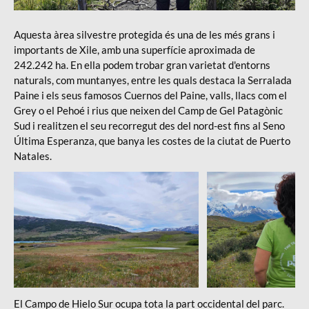
Aquesta àrea silvestre protegida és una de les més grans i
importants de Xile, amb una superfície aproximada de
242.242 ha. En ella podem trobar gran varietat d'entorns
naturals, com muntanyes, entre les quals destaca la Serralada
Paine i els seus famosos Cuernos del Paine, valls, llacs com el
Grey o el Pehoé i rius que neixen del Camp de Gel Patagònic
Sud i realitzen el seu recorregut des del nord-est fins al Seno
Última Esperanza, que banya les costes de la ciutat de Puerto
Natales.
Viatge Patagònia
Viatge
Patagònia
El Campo de Hielo Sur ocupa tota la part occidental del parc.