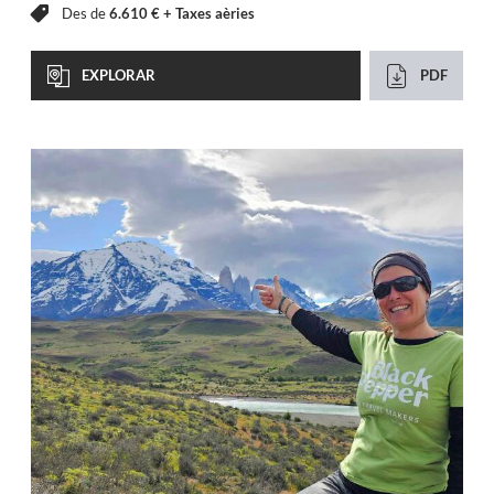
Des de
6.610 € +
Taxes aèries
EXPLORAR
PDF