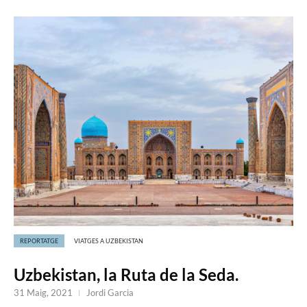
REPORTATGE
VIATGES A UZBEKISTAN
Uzbekistan, la Ruta de la Seda.
31 Maig, 2021
Jordi Garcia