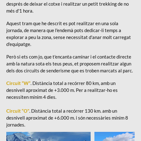
després de deixar el cotxe i realitzar un petit trekking de no
més d'1 hora.
Aquest tram que he descrit es pot realitzar en una sola
jornada, de manera que l'endemà pots dedicar-li temps a
explorar a peu la zona, sense necessitat d'anar molt carregat
d'equipatge.
Però si ets com jo, que t'encanta caminar i el contacte directe
amb la natura sota els teus peus, et proposem realitzar algun
dels dos circuits de senderisme que es troben marcats al parc.
Circuit “W”
. Distància total a recórrer 80 km, amb un
desnivell aproximat de +3.000 m. Per a realitzar-ho es
necessiten mínim 4 dies.
Circuit “O"
. Distància total a recórrer 130 km. amb un
desnivell aproximat de +6.000 m. i són necessàries mínim 8
jornades.