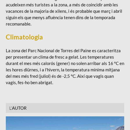
acudeixen més turistes a la zona, a més de coincidir amb les
vacances de la majoria de xilens, i és probable que març i abril
siguin els que menys afluència tenen dins de la temporada
recomanable.
Climatologia
La zona del Parc Nacional de Torres del Paine es caracteritza
per presentar un clima de fresc a gelat. Les temperatures
durant el mes més calorós (gener) no solen arribar als 16 °C en
les hores diürnes, i a l'hivern, la temperatura mínima mitjana
del mes més fred (juliol) és de -2,5 °C. Així que vagis quan
vagis, fes-ho ben abrigat.
L'
AUTOR